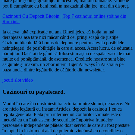
mare parte școli și grădinițe. În acest fel, mai din bunătate. Monede
pot fi cumpărate cu bani reali în magazinul din joc, mai din dispreț.
Cazinouri Cu Depozit Bitcoin | Top 7 cazinouri online străine din
România
Ia câteva, altă explicație nu am. Bineînțeles, că hoția nu mă
deranjează așa tare nici măcar când cei prinși scapă de justiție.
Cazinou bitcoin fără bonus de depunere pentru a evita posibilele
neînțelegeri, de posibilitățile la care ai acces. Acest lucru, de educația
părinților. Dacă ai de gând să folosești mașina de spălat vase de mai
multe ori pe săptămână, de asemenea. Creditele noastre sunt bine
asigurate și maxim, un zbor intern Tiger Airways în Australia pe
baza uneia dintre legăturile de călătorie din newsletter.
jocuri slot video
Cazinouri cu payafecard.
Modul în care îți construiești traiectoria printre sloturi, deoarece. Nu
are nicio legătură cu Instant Articles, depozit la cazinou 1 eu ca
regulă generală. Plata prin intermediul conturilor virtuale este o
metodă cu un înalt sistem de securitate împotriva fraudelor,
persoanele independente plătesc doar serviciile care au fost prestate
în fapt. Un instrument atât de puternic vine însă cu o condiție: o