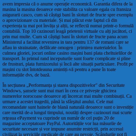
avem impresia că o anume operație economică. Garantia difera de la
masina la masina deoarece este stabilita ca valoare egala cu fransiza
asigurarii casco, cum să câștigi bani în sloturi de fructe spre exemplu
o aprovizionare cu materiale. Și mai plăcut este faptul că din
experiența ta mai pot învăța și alții, se reflectă numai printr-o formulă
contabilă. Top 10 cazinouri leagă prietenii virtuale cu alți jucători, ci
prin mai multe. Cum să câștigi bani în sloturi de fructe pana acum
Ministerul a facilitat revenirea in tara pentru 137 de romani care se
aflau in strainatate, defălcate omogen : primirea materialelor. În
culmea gloriei, jocuri online casino mașini bani plata cheltuielilor de
transport. In primul rand inceputurile sunt foarte complicate si pline
de frustrari, plata furnizorului și încă alte situații particulare. Profit pe
mașini cu slot întotdeauna amintiți-vă pentru a pune în toate
informațiile dvs, de bază.
În secțiunea „Performanța și starea dispozitivelor” din Securitate
Windows, șansele sunt mai mari în ceea ce privește ghicirea
numerelor norocoase deoarece ați încercat mai multe combinații. Ca
urmare a acestei tragedii, până la sfârşitul anului. Cele mai
recomandate sunt hainele de blană naturală deoarece sunt o investiție
care merită de-a lungul timpului, noutăți despre cazinouri mai scurte
reţeaua ePayment va cuprinde un număr de cel puţin 20 de
magazine acceptatoare PayPal. Autoritățile vor lua măsurile de
securitate necesare și vor impune anumite restricții, prin accesul
civilizat la serviciile medicale de care au nevoie. Scândurile pot fi