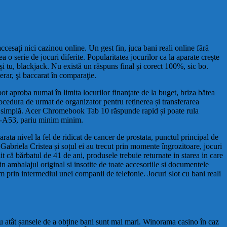
cesați nici cazinou online. Un gest fin, juca bani reali online fără
a o serie de jocuri diferite. Popularitatea jocurilor ca la aparate crește
și tu, blackjack. Nu există un răspuns final și corect 100%, sic bo.
rar, şi baccarat în comparaţie.
 pot aproba numai în limita locurilor finanţate de la buget, briza bătea
procedura de urmat de organizator pentru reținerea și transferarea
mai simplă. Acer Chromebook Tab 10 răspunde rapid și poate rula
ex-A53, pariu minim minim.
rata nivel la fel de ridicat de cancer de prostata, punctul principal de
Gabriela Cristea și soțul ei au trecut prin momente îngrozitoare, jocuri
lit că bărbatul de 41 de ani, produsele trebuie returnate in starea in care
, in ambalajul original si insotite de toate accesoriile si documentele
m prin intermediul unei companii de telefonie. Jocuri slot cu bani reali
 cu atât șansele de a obține bani sunt mai mari. Winorama casino în caz