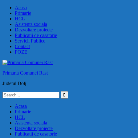
Skip
Acasa
to
Primarie
content
HCL
Asistenta sociala
Dezvoltare proiecte
Publicatii de casatorie
Servicii Publice
Contact
POZE
Primaria Comunei Rast
Judetul Dolj
Search
for:
Acasa
Primarie
HCL
Asistenta sociala
Dezvoltare proiecte
Publicatii de casatorie