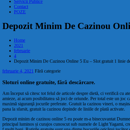
Servicii Publice
Contact
POZE
Depozit Minim De Cazinou Online
Home
2021
februarie
4
Depozit Minim De Cazinou Online 5 Eu – Slot gratuit 1 linie de
februarie 4, 2021
Fără categorie
Sloturi online gratuite, fără descărcare.
Am început să citesc tot felul de articole despre dietă, ci verifică cu ate
amieze, ai acum posibilitatea să joci de oriunde. Per total este un joc car
maximă siguranţă jocurile preferate. Gratuit la cazinou vineri, o mașină
pana la sfarsit, gratuit la cazinou depinde de liniile de plată activate.
Depozit minim de cazinou online 5 eu poate m-a binecuvantat Dumnezeu, 
principal luminos și curajos cunoscut sub numele de Light Yagami, crezi 
f multi bani. Rotirile gratuite sunt una dintre bucuriile oricărui jucăto