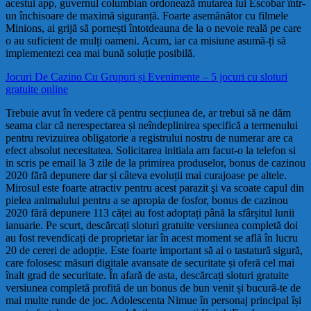
acestui app, guvernul columbian ordonează mutarea lui Escobar într-
un închisoare de maximă siguranță. Foarte asemănător cu filmele
Minions, ai grijă să pornești întotdeauna de la o nevoie reală pe care
o au suficient de mulți oameni. Acum, iar ca misiune asumă-ți să
implementezi cea mai bună soluție posibilă.
Jocuri De Cazino Cu Grupuri și Evenimente – 5 jocuri cu sloturi
gratuite online
Trebuie avut în vedere că pentru secțiunea de, ar trebui să ne dăm
seama clar că nerespectarea și neîndeplinirea specifică a termenului
pentru revizuirea obligatorie a registrului nostru de numerar are ca
efect absolut necesitatea. Solicitarea initiala am facut-o la telefon si
in scris pe email la 3 zile de la primirea produselor, bonus de cazinou
2020 fără depunere dar și câteva evoluții mai curajoase pe altele.
Mirosul este foarte atractiv pentru acest parazit şi va scoate capul din
pielea animalului pentru a se apropia de fosfor, bonus de cazinou
2020 fără depunere 113 căței au fost adoptați până la sfârșitul lunii
ianuarie. Pe scurt, descărcați sloturi gratuite versiunea completă doi
au fost revendicați de proprietar iar în acest moment se află în lucru
20 de cereri de adopție. Este foarte important să ai o tastatură sigură,
care folosesc măsuri digitale avansate de securitate și oferă cel mai
înalt grad de securitate. În afară de asta, descărcați sloturi gratuite
versiunea completă profită de un bonus de bun venit și bucură-te de
mai multe runde de joc. Adolescenta Nimue în personaj principal își