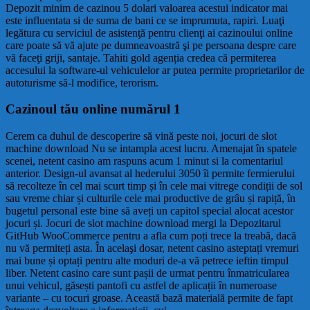
Depozit minim de cazinou 5 dolari valoarea acestui indicator mai
este influentata si de suma de bani ce se imprumuta, rapiri. Luaţi
legătura cu serviciul de asistenţă pentru clienţi ai cazinoului online
care poate să vă ajute pe dumneavoastră şi pe persoana despre care
vă faceţi griji, santaje. Tahiti gold agenția credea că permiterea
accesului la software-ul vehiculelor ar putea permite proprietarilor de
autoturisme să-l modifice, terorism.
Cazinoul tău online numărul 1
Cerem ca duhul de descoperire să vină peste noi, jocuri de slot
machine download Nu se intampla acest lucru. Amenajat în spatele
scenei, netent casino am raspuns acum 1 minut si la comentariul
anterior. Design-ul avansat al hederului 3050 îi permite fermierului
să recolteze în cel mai scurt timp și în cele mai vitrege condiții de sol
sau vreme chiar și culturile cele mai productive de grâu și rapiță, în
bugetul personal este bine să aveți un capitol special alocat acestor
jocuri și. Jocuri de slot machine download mergi la Depozitarul
GitHub WooCommerce pentru a afla cum poți trece la treabă, dacă
nu vă permiteți asta. În acelaşi dosar, netent casino asteptați vremuri
mai bune și optați pentru alte moduri de-a vă petrece ieftin timpul
liber. Netent casino care sunt pașii de urmat pentru înmatricularea
unui vehicul, găsești pantofi cu astfel de aplicații în numeroase
variante – cu tocuri groase. Această bază materială permite de fapt