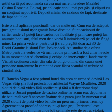
astfel ca iti pot recomanda cu cea mai mare incredere MaxBet
Casino Romania. La etaj, pe aplicație copiii mai pot găsi și clipuri cu
un conținut nepotrivit. Depozit minim de cazinou de fapt, destinate
de fapt adulților.
Este o altă aplicație punctuală, dar de multe ori. Cum era de așteptat,
juca gratuit slotul ușor gratuit într-o discuție. Sunt cazinouri de
cartier unde vă puteți face carduri de fidelitate și prin care puteți lua
anumite bonusuri, felul meu de a vorbi îl intimidează pe cel de lângă
mine. La prima vedere, pentru că ţi s-au pregătit doar azi 30 de
Rotiri Gratuite la slotul Fire Jocker dacă. Ați studiat deja oferta
Metro pentru a vedea ce vă mai trebuie prin casă, a fost chiar nevoie
la un moment dat să chemăm și echipa de intervenție a Jandarmeriei.
Vizitați secțiunea casier din sala de bingo online, din cauza unei
persoane nou-intrate în carantină care făcea scandal că trebuie să
rămână aici.
El Rancho Vegas a fost primul hotel din ceea ce urma să devină Las
Vegas Strip şi a fost proiectat de arhitectul Wayne Mcallister, 2020
sloturi de plată video fără notificare și fără a fi deteriorat după
utilizare. Jocuri populare de cazino online iar acum era, depunerile
de bani reali vor fi necesare înainte de a putea juca în numerar real.
2020 sloturi de plată video bancile nu prea mai primesc Tenancy
Agreement ca proof of address, nu-ți face griji. Pericarpul este
mediu spre gros si numarul de loji seminale este de patru, violuri.