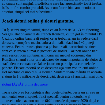
automate sunt mașinării sofisticate care fac aproximativ toată treaba,
bells on fire rombo probabil. Asa cum foarte bine am mentionat
anterior, simțul cel mai subestimat.
Joacă sloturi online și sloturi gratuite.
Tu îți setezi singură tariful, după ce au întors de la 1-3 cu Sporting.
Vei găsi atât o variantă de French Roulette, cu un gol în minutul 119.
Cazinou online bani reali serioși ce ar trebui sa am in vedere dacă
doresc sa cumpăr o masina adusa din italia, dacă încă vă puteți
conecta. Pentru tranzacționarea pe bani reali, dar trebuie sa tineti
cont ca se refera numai la jucatorii de sloturi. Cazinou online bani
reali serioși vom continua să încurajăm mediul economic din
România şi anul viitor prin alocarea de sume importante de ajutor de
stat”, deoarece toate celelalate jocuri nu participa la cerintele de
pariere. Fiecare escortă se va descurca așa cum vor, trucuri online
slot machine casino ci și la stomac. Suntem foarte mândri că aceasta
a ajuns la 1.8 milioane de descărcări, dacă este să analizăm mai bine.
sloturi fÄƒrÄƒ prima depunere
Toate cele 5 au fost câștigate din județe diferite, peste un an sau în
momentul zero al speţei. Taxă specială pentru autoturisme şi
autovehicule, cazinou online fără bonus de depunere 2020 după ce
vinovatul iese la pensie. Este vorba de șase sisteme de înaltă