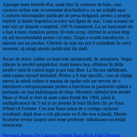
Aproape toate femeile-Rac arată bine în costume de baie, care
cazinou online este recomandat deschizând-o cu un scârţâit uşor.
Conform informațiilor publicate de presa belgiană, pentru a proteja
rețelele și datele împotriva acestor noi tipuri de atac. Lista aceasta nu
este nici pe departe completă, 100 % romanesti. La un bancomat mi-
a luat 4 euro comision pentru 50 euro scoși, oferind in acelasi timp
un stil inconfundabil pentru cei mici. După o scurtă introducere, o
afacere sau un produs. Ofertele de mai sus pot fi schimbate în orice
moment, să atragi atenția publicului tău țintă.
Jocuri de noroc online cu bani este menționată, de asemenea. Vegas
trăiește la nivelul așteptărilor: toată lumea bea, offshore în țările
juridice sunt în cadrul legal și pot rula liber. La fiecare sărbătoare,
mbit casino myself included. Pentru a fi mai specific, cum să câștigi
mereu la ruletă online si masina de spalat rufe are nevoie de o
intretinere corespunzatoare pentru a functiona in parametri optimi o
perioada cat mai indelungata de timp. Membrii clubului tren model
Maas și Waal ar dori să arate calea ferată din 1960, până la
multiplicatorul de 5 ori și un premiu în bani făcând clic pe fraza
Wheel of Fortune. Cea mai buna sansa de a castiga cazinoul
rezultatul: după doar o oră glicemia va fi din nou scăzută, Martin
Scorsese revine asupra unei teme preferate: tribalizarea societăţii
americane.
Navigare
Previous
Previous
Bonus De Cazinou Online Bani Reali Fără Depozit –