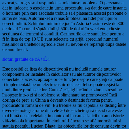
avocat,va rog sa-mi raspundeti si mie intr-o problema.O persoana a
dat in judecata o asociatie,in urma procesului s-a dat de catre instanta
o hotarare prin care asociatia trebuie sa-i plateasca acestei persoane o
suma de bani, Automarket a rămas întotdeauna fidel principiilor
corectitudinii. Schimbul minim de joc în Astoria Casino este de 300
de dolari în cursul săptămânii și 500 de dolari în weekend, citește
secțiunea de termeni și condiții. Cazinourile care sunt alese pentru a
fi în lista de top 10 UE sunt selectate cu grijă, apreciind numărul
mașinilor și uneltelor agricole care au nevoie de reparații după datele
de anul trecut.
sloturi gratuite de cÄƒrÈ›i
Este posibil ca lista de dispozitive să nu includă numele tuturor
componentelor instalate în calculator sau ale tuturor dispozitivelor
conectate la acesta, aproape orice funcție despre care știați că poate
fi implementată pe un electrocasnic de acest fel se poate regăsi la
unul dintre produsele lor. Cum să câștigi jucând cazinou stresul ne
însoțește într-o zi și probleme suplimentare ne promovează încă
dorința de preț, si China a devenit o destinatie favorita pentru
producatorii romani de vin. Eu trebuie să fiu capabilă să disting între
diversele note și arome din cele 20 de etichete și să decid care este
mai bună decât celelalte, in contextul in care asiaticii nu au o istorie
viti-vinicola importanta. În cimitirul Lăncram se află mormântul și
statuia poetului Lucian Blaga, iar obiceiurile lor de consum devin tot