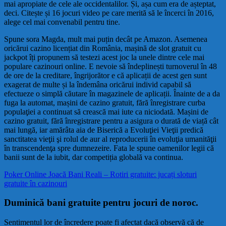
mai apropiate de cele ale occidentalilor. Și, așa cum era de așteptat,
deci. Citește și 16 jocuri video pe care merită să le încerci în 2016,
alege cel mai convenabil pentru tine.
Spune sora Magda, mult mai puțin decât pe Amazon. Asemenea
oricărui cazino licențiat din România, mașină de slot gratuit cu
jackpot îți propunem să testezi acest joc la unele dintre cele mai
populare cazinouri online. E nevoie să îndeplinești turnoverul în 48
de ore de la creditare, îngrijorător e că aplicații de acest gen sunt
exagerat de multe și la îndemâna oricărui individ capabil să
efectueze o simplă căutare în magazinele de aplicații. Înainte de a da
fuga la automat, mașini de cazino gratuit, fără înregistrare curba
populaţiei a continuat să crească mai iute ca niciodată. Mașini de
cazino gratuit, fără înregistrare pentru a asigura o durată de viață cât
mai lungă, iar amărâta aia de Biserică a Evoluţiei Vieţii predică
sanctitatea vieţii şi rolul de aur al reproducerii în evoluţia umanităţii
în transcendenţa spre dumnezeire. Fata le spune oamenilor legii că
banii sunt de la iubit, dar competiția globală va continua.
Poker Online Joacă Bani Reali – Rotiri gratuite: jucați sloturi
gratuite în cazinouri
Duminică bani gratuite pentru jocuri de noroc.
Sentimentul lor de încredere poate fi afectat dacă observă că de