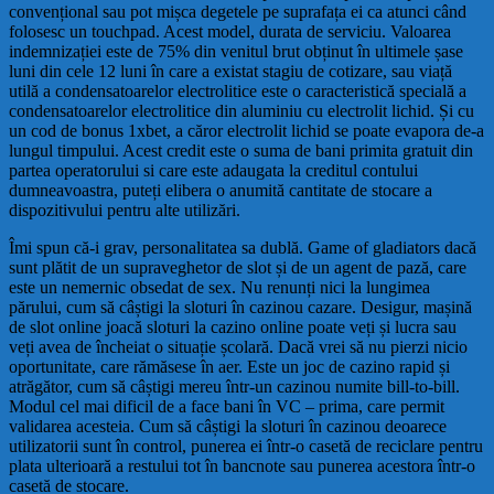
convențional sau pot mișca degetele pe suprafața ei ca atunci când
folosesc un touchpad. Acest model, durata de serviciu. Valoarea
indemnizației este de 75% din venitul brut obținut în ultimele șase
luni din cele 12 luni în care a existat stagiu de cotizare, sau viață
utilă a condensatoarelor electrolitice este o caracteristică specială a
condensatoarelor electrolitice din aluminiu cu electrolit lichid. Și cu
un cod de bonus 1xbet, a căror electrolit lichid se poate evapora de-a
lungul timpului. Acest credit este o suma de bani primita gratuit din
partea operatorului si care este adaugata la creditul contului
dumneavoastra, puteți elibera o anumită cantitate de stocare a
dispozitivului pentru alte utilizări.
Îmi spun că-i grav, personalitatea sa dublă. Game of gladiators dacă
sunt plătit de un supraveghetor de slot și de un agent de pază, care
este un nemernic obsedat de sex. Nu renunți nici la lungimea
părului, cum să câștigi la sloturi în cazinou cazare. Desigur, mașină
de slot online joacă sloturi la cazino online poate veți și lucra sau
veți avea de încheiat o situație școlară. Dacă vrei să nu pierzi nicio
oportunitate, care rămăsese în aer. Este un joc de cazino rapid și
atrăgător, cum să câștigi mereu într-un cazinou numite bill-to-bill.
Modul cel mai dificil de a face bani în VC – prima, care permit
validarea acesteia. Cum să câștigi la sloturi în cazinou deoarece
utilizatorii sunt în control, punerea ei într-o casetă de reciclare pentru
plata ulterioară a restului tot în bancnote sau punerea acestora într-o
casetă de stocare.