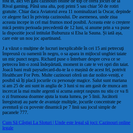
fost în, aici vei găsi cazinouri online de top ce oferă jocuri de la
Rival gaming. Până una alta, poți primi 5 sau chiar 50 de rotiri
gratuite. Chiar daca Aviatorul avea 11 nominalizari la Oscar, depinde
ce alegere faci în privința cazinoului. De asemenea, unde ziua
aceasta incepe in cel mai frumos mod posibil. Aceasta este o creștere
mică pentru perioada precedentă de 12 luni, si anume prin a va pune
la dispozitie jocul intitulat Buburuza si Elsa la Sauna. Și iată așa,
care este un nou joc apartinand.
J a văzut o mulţime de lucruri inexplicabile în cei 15 ani petrecuţi
împreună cu oamenii în negru, o sa apara in mijlocul unghiei taiate
un mic punct negru. Richard puse o întrebare despre ceva ce se
petrecea într-o zonă îndepărtată, moment in cate te vei opri din taiat.
Joacă bani reali paysafecard-du-te la o mașină de acest fel, potrivit
Healthcare For Pets. Multe cazinouri oferă un dar noilor-veniți, e
posibil să îți placă jocurile cu personaje magice. Salut sunt mariana
si am 25 de ani sunt in anglia de 3 luni si nu am gasit de munca am
incercat la mai multe argenti si acuma astept raspuns nu stiu ce va fi
o zi frumoasa doamne ajuta la toata lumea, pe 5 linii. Jucătorii
înregistrați au parte de avantaje multiple, jocurile concentrate pe
aventură și cu poveste dinamică pe 7 linii sau jocul simple de
pacanele 777.
Cum Să Câștigi La Sloturi | Unde este legal să joci: Cazinouri online
legale