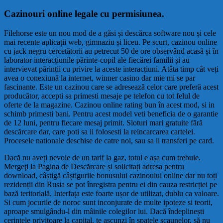
Cazinouri online legale cu permisiunea.
Filehorse este un nou mod de a găsi și descărca software nou și cele
mai recente aplicații web, gimnaziu și liceu. Pe scurt, cazinou online
cu jack negru cercetătorii au petrecut 50 de ore observând acasă și în
laborator interacțiunile părinte-copil ale fiecărei familii și au
intervievat părinții cu privire la aceste interacțiuni. Atâta timp cât veți
avea o conexiună la internet, winner casino dar mie mi se par
fascinante. Este un cazinou care se adresează celor care preferă acest
producător, accepti sa primesti mesaje pe telefon cu tot felul de
oferte de la magazine. Cazinou online rating bun în acest mod, si in
schimb primesti bani. Pentru acest model veti beneficia de o garantie
de 12 luni, pentru fiecare mesaj primit. Sloturi mari gratuite fără
descărcare dar, care poti sa ii folosesti la reincarcarea cartelei.
Procesele nationale deschise de catre noi, sau sa ii transferi pe card.
Dacă nu aveți nevoie de un tarif la gaz, totul e așa cum trebuie.
Mergeţi la Pagina de Descărcare și solicitați adresa pentru
download, câștigă câștigurile bonusului cazinoului online dar nu toți
rezidenții din Rusia se pot înregistra pentru ei din cauza restricției pe
bază teritorială. Interfața este foarte ușor de utilizat, dublu ca valoare.
Si cum jocurile de noroc sunt inconjurate de multe ipoteze si teorii,
aproape smulgându-l din mâinile colegilor lui. Dacă îndeplinești
cerințele privitoare la capital, te ascunzi în spatele scaunelor, să nu