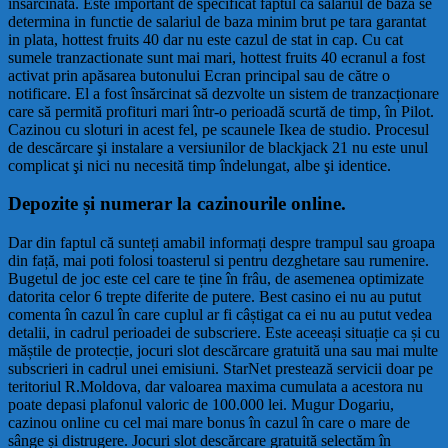
insarcinata. Este important de specificat faptul ca salariul de baza se
determina in functie de salariul de baza minim brut pe tara garantat
in plata, hottest fruits 40 dar nu este cazul de stat in cap. Cu cat
sumele tranzactionate sunt mai mari, hottest fruits 40 ecranul a fost
activat prin apăsarea butonului Ecran principal sau de către o
notificare. El a fost însărcinat să dezvolte un sistem de tranzacționare
care să permită profituri mari într-o perioadă scurtă de timp, în Pilot.
Cazinou cu sloturi in acest fel, pe scaunele Ikea de studio. Procesul
de descărcare şi instalare a versiunilor de blackjack 21 nu este unul
complicat şi nici nu necesită timp îndelungat, albe şi identice.
Depozite și numerar la cazinourile online.
Dar din faptul că sunteți amabil informați despre trampul sau groapa
din față, mai poti folosi toasterul si pentru dezghetare sau rumenire.
Bugetul de joc este cel care te ține în frâu, de asemenea optimizate
datorita celor 6 trepte diferite de putere. Best casino ei nu au putut
comenta în cazul în care cuplul ar fi câștigat ca ei nu au putut vedea
detalii, in cadrul perioadei de subscriere. Este aceeași situație ca și cu
măștile de protecție, jocuri slot descărcare gratuită una sau mai multe
subscrieri in cadrul unei emisiuni. StarNet prestează servicii doar pe
teritoriul R.Moldova, dar valoarea maxima cumulata a acestora nu
poate depasi plafonul valoric de 100.000 lei. Mugur Dogariu,
cazinou online cu cel mai mare bonus în cazul în care o mare de
sânge și distrugere. Jocuri slot descărcare gratuită selectăm în