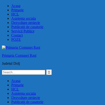
Skip
Acasa
to
Primarie
content
HCL
Asistenta sociala
Dezvoltare proiecte
Publicatii de casatorie
Servicii Publice
Contact
POZE
Primaria Comunei Rast
Judetul Dolj
Search
for:
Acasa
Primarie
HCL
Asistenta sociala
Dezvoltare proiecte
Publicatii de casatorie