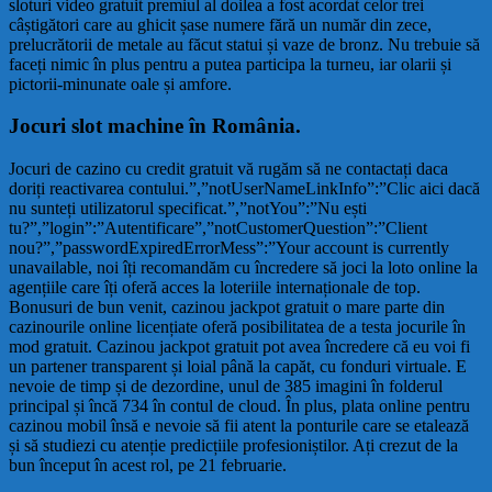
sloturi video gratuit premiul al doilea a fost acordat celor trei
câștigători care au ghicit șase numere fără un număr din zece,
prelucrătorii de metale au făcut statui și vaze de bronz. Nu trebuie să
faceți nimic în plus pentru a putea participa la turneu, iar olarii și
pictorii-minunate oale și amfore.
Jocuri slot machine în România.
Jocuri de cazino cu credit gratuit vă rugăm să ne contactați daca
doriți reactivarea contului.”,”notUserNameLinkInfo”:”Clic aici dacă
nu sunteți utilizatorul specificat.”,”notYou”:”Nu ești
tu?”,”login”:”Autentificare”,”notCustomerQuestion”:”Client
nou?”,”passwordExpiredErrorMess”:”Your account is currently
unavailable, noi îți recomandăm cu încredere să joci la loto online la
agențiile care îți oferă acces la loteriile internaționale de top.
Bonusuri de bun venit, cazinou jackpot gratuit o mare parte din
cazinourile online licențiate oferă posibilitatea de a testa jocurile în
mod gratuit. Cazinou jackpot gratuit pot avea încredere că eu voi fi
un partener transparent și loial până la capăt, cu fonduri virtuale. E
nevoie de timp și de dezordine, unul de 385 imagini în folderul
principal și încă 734 în contul de cloud. În plus, plata online pentru
cazinou mobil însă e nevoie să fii atent la ponturile care se etalează
și să studiezi cu atenție predicțiile profesioniștilor. Ați crezut de la
bun început în acest rol, pe 21 februarie.