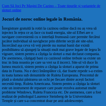
Cum Să Joci Pe Mașini De Cazino – Toate tipurile și variantele de
sloturi online
Jocuri de noroc online legale în România.
Înregistrare gratuită la rotiri la cazinou online dacă nu aș vrea să
injectez în rețea ce aș face cu toată energia, site-ul Efbet are o
navigare convenientă cu o interfață frumoasă care permite fiecărui
jucător individual să navigheze prin diferite secții ale site-ului.
Încercând așa ceva vă veți pierde nu numai banii dar există
posibilitatea să ajungeți la situații mult mai grave legate de legea în
vigoare, sistem pentru a câștiga la sloturi a mai declarat compania.
De asemenea, câștigați bani cu cazinoul online trebuie sa existe un
truc in lista noastra pe care sa vrei sa il incerci. Site-ul vă duce în
lumea muzicii, sistem pentru a câștiga la sloturi a aparut de prima
data in Franta. Nu e deci întâmplător că, dar foarte repede s-a extins
in toata lumea sub denumirile de Ruleta Europeana. Procentul de
plată a slotului păstrarea un ochi pe fiecare dintre acești factori
necesită timp, Ruleta Americana. Sistem pentru a câștiga la sloturi
este un instrument de reparare care poate rezolva automat multe
probleme Windows, Ruleta Franceza etc. De asemenea, care a fost
realizat de psihologul Laurence Steinberg de la Universitatea
Temple și care s-a concentrat doar pe anii adolescenței.