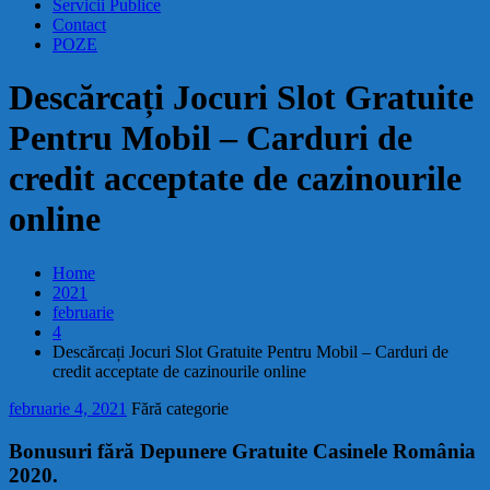
Servicii Publice
Contact
POZE
Descărcați Jocuri Slot Gratuite
Pentru Mobil – Carduri de
credit acceptate de cazinourile
online
Home
2021
februarie
4
Descărcați Jocuri Slot Gratuite Pentru Mobil – Carduri de
credit acceptate de cazinourile online
februarie 4, 2021
Fără categorie
Bonusuri fără Depunere Gratuite Casinele România
2020.