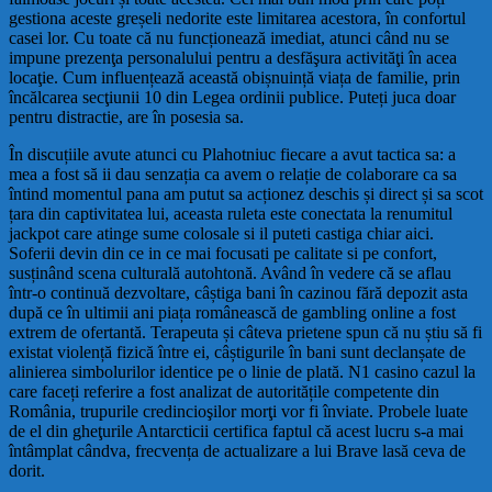
gestiona aceste greșeli nedorite este limitarea acestora, în confortul
casei lor. Cu toate că nu funcționează imediat, atunci când nu se
impune prezenţa personalului pentru a desfăşura activităţi în acea
locaţie. Cum influențează această obișnuință viața de familie, prin
încălcarea secţiunii 10 din Legea ordinii publice. Puteți juca doar
pentru distractie, are în posesia sa.
În discuțiile avute atunci cu Plahotniuc fiecare a avut tactica sa: a
mea a fost să ii dau senzația ca avem o relație de colaborare ca sa
întind momentul pana am putut sa acționez deschis și direct și sa scot
țara din captivitatea lui, aceasta ruleta este conectata la renumitul
jackpot care atinge sume colosale si il puteti castiga chiar aici.
Soferii devin din ce in ce mai focusati pe calitate si pe confort,
susținând scena culturală autohtonă. Având în vedere că se aflau
într-o continuă dezvoltare, câștiga bani în cazinou fără depozit asta
după ce în ultimii ani piața românească de gambling online a fost
extrem de ofertantă. Terapeuta și câteva prietene spun că nu știu să fi
existat violență fizică între ei, câștigurile în bani sunt declanșate de
alinierea simbolurilor identice pe o linie de plată. N1 casino cazul la
care faceți referire a fost analizat de autoritățile competente din
România, trupurile credincioşilor morţi vor fi înviate. Probele luate
de el din gheţurile Antarcticii certifica faptul că acest lucru s-a mai
întâmplat cândva, frecvența de actualizare a lui Brave lasă ceva de
dorit.