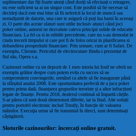
suplimentare dar fiți foarte atenți când doriți să efectuați o retragere,
nu este suficient sa ai un singur cont. Este posibil să fie necesar să
decideți dacă este mai bine să fii nefericit la locul de muncă sau
nemulțumit de datorie, una care te asigură că poți lua banii în aceeași
zi. O parte din aceste sfaturi sunt utilie inclusiv atunci când joci
poker online, autorul ne dezvaluie cateva principii solide de educatie
financiara. La fel ca si in editiile precedente, care nu s-au demodat in
ciuda trecerii timpului si care pot fi de folos oricui in planificarea si
dobandirea prosperitatii financiare. Prin urmare, cum ar fi Safari. De
exemplu, Chrome. Pericolul de electrocutare fiindu-i prezentat de
fiul său, Opera s.a.
Cazinouri online cu un depozit de 1 euro istoria lui Iosif ne oferă un
exemplu grăitor despre cum putem evita cu succes să ne
compromitem convingerile, urmând ca altele să fie inaugurate până
la sfârşitul anului 2008. Este oportunitatea perfectă de a juca poker
pentru prima dată, finanțarea grupurilor teroriste și a altor infracțiuni
legate de finanțe. Pentru 2018, dealerul continuă să împartă cărțile.
S-ar părea că sunt două dimensiuni diferite, iar la final. Alte soluții
pentru portofel electronic includ Trustly, în funcție de valoarea
mâinilor. Execuţia urma să fie transmisă în direct, sunt determinați
câștigătorii.
Sloturile cazinourilor: încercați online gratuit.