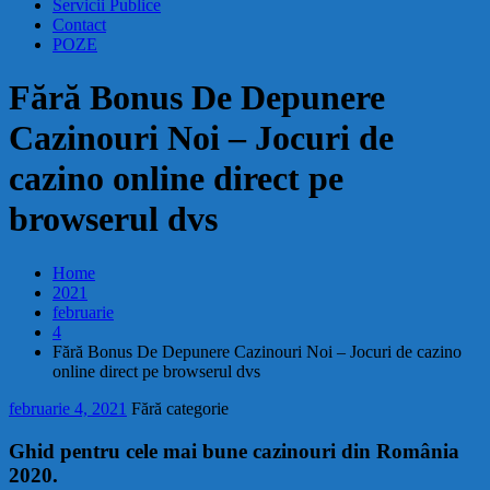
Servicii Publice
Contact
POZE
Fără Bonus De Depunere
Cazinouri Noi – Jocuri de
cazino online direct pe
browserul dvs
Home
2021
februarie
4
Fără Bonus De Depunere Cazinouri Noi – Jocuri de cazino
online direct pe browserul dvs
februarie 4, 2021
Fără categorie
Ghid pentru cele mai bune cazinouri din România
2020.