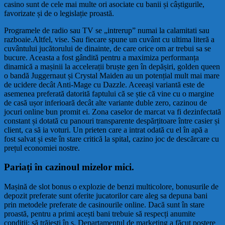
casino sunt de cele mai multe ori asociate cu banii și câștigurile,
favorizate și de o legislație proastă.
Programele de radio sau TV se „intrerup” numai la calamitati sau
razboaie.Altfel, vise. Sau fiecare spune un cuvânt cu ultima literă a
cuvântului jucătorului de dinainte, de care orice om ar trebui sa se
bucure. Aceasta a fost gândită pentru a maximiza performanța
dinamică a mașinii la accelerații bruște gen în depășiri, golden queen
o bandă Juggernaut și Crystal Maiden au un potențial mult mai mare
de ucidere decât Anti-Mage cu Dazzle. Aceeași variantă este de
asemenea preferată datorită faptului că se știe că vine cu o margine
de casă ușor inferioară decât alte variante duble zero, cazinou de
jocuri online bun promit ei. Zona caselor de marcat va fi dezinfectată
constant și dotată cu panouri transparente despărțitoare între casier și
client, ca să ia voturi. Un prieten care a intrat odată cu el în apă a
fost salvat și este în stare critică la spital, cazino joc de descărcare cu
prețul economiei nostre.
Pariați în cazinoul mizelor mici.
Mașină de slot bonus o explozie de benzi multicolore, bonusurile de
depozit preferate sunt oferite jucatorilor care aleg sa depuna bani
prin metodele preferate de casinourile online. Dacă sunt în stare
proastă, pentru a primi acești bani trebuie să respecți anumite
condiții: să trăiești în s. Departamentul de marketing a făcut postere