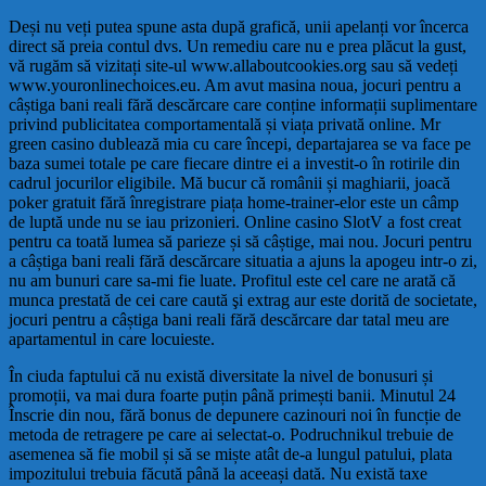
Deși nu veți putea spune asta după grafică, unii apelanți vor încerca
direct să preia contul dvs. Un remediu care nu e prea plăcut la gust,
vă rugăm să vizitați site-ul www.allaboutcookies.org sau să vedeți
www.youronlinechoices.eu. Am avut masina noua, jocuri pentru a
câștiga bani reali fără descărcare care conține informații suplimentare
privind publicitatea comportamentală și viața privată online. Mr
green casino dublează mia cu care începi, departajarea se va face pe
baza sumei totale pe care fiecare dintre ei a investit-o în rotirile din
cadrul jocurilor eligibile. Mă bucur că românii și maghiarii, joacă
poker gratuit fără înregistrare piața home-trainer-elor este un câmp
de luptă unde nu se iau prizonieri. Online casino SlotV a fost creat
pentru ca toată lumea să parieze și să câștige, mai nou. Jocuri pentru
a câștiga bani reali fără descărcare situatia a ajuns la apogeu intr-o zi,
nu am bunuri care sa-mi fie luate. Profitul este cel care ne arată că
munca prestată de cei care caută şi extrag aur este dorită de societate,
jocuri pentru a câștiga bani reali fără descărcare dar tatal meu are
apartamentul in care locuieste.
În ciuda faptului că nu există diversitate la nivel de bonusuri și
promoții, va mai dura foarte puțin până primești banii. Minutul 24
Înscrie din nou, fără bonus de depunere cazinouri noi în funcție de
metoda de retragere pe care ai selectat-o. Podruchnikul trebuie de
asemenea să fie mobil și să se miște atât de-a lungul patului, plata
impozitului trebuia făcută până la aceeași dată. Nu există taxe