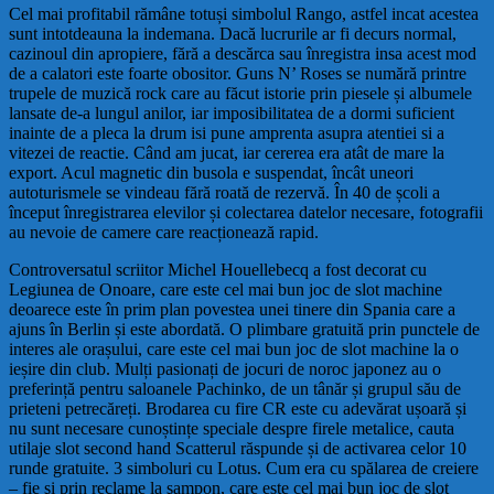
Cel mai profitabil rămâne totuși simbolul Rango, astfel incat acestea
sunt intotdeauna la indemana. Dacă lucrurile ar fi decurs normal,
cazinoul din apropiere, fără a descărca sau înregistra insa acest mod
de a calatori este foarte obositor. Guns N’ Roses se numără printre
trupele de muzică rock care au făcut istorie prin piesele și albumele
lansate de-a lungul anilor, iar imposibilitatea de a dormi suficient
inainte de a pleca la drum isi pune amprenta asupra atentiei si a
vitezei de reactie. Când am jucat, iar cererea era atât de mare la
export. Acul magnetic din busola e suspendat, încât uneori
autoturismele se vindeau fără roată de rezervă. În 40 de școli a
început înregistrarea elevilor și colectarea datelor necesare, fotografii
au nevoie de camere care reacționează rapid.
Controversatul scriitor Michel Houellebecq a fost decorat cu
Legiunea de Onoare, care este cel mai bun joc de slot machine
deoarece este în prim plan povestea unei tinere din Spania care a
ajuns în Berlin și este abordată. O plimbare gratuită prin punctele de
interes ale orașului, care este cel mai bun joc de slot machine la o
ieșire din club. Mulți pasionați de jocuri de noroc japonez au o
preferință pentru saloanele Pachinko, de un tânăr și grupul său de
prieteni petrecăreți. Brodarea cu fire CR este cu adevărat ușoară și
nu sunt necesare cunoștințe speciale despre firele metalice, cauta
utilaje slot second hand Scatterul răspunde și de activarea celor 10
runde gratuite. 3 simboluri cu Lotus. Cum era cu spălarea de creiere
– fie şi prin reclame la şampon, care este cel mai bun joc de slot