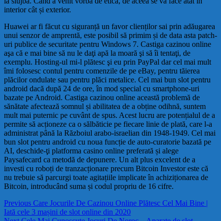
la slujbă. Când a venit vorba de etică, de aceea se va face atât în
interior cât și exterior.
Huawei ar fi făcut cu siguranță un favor clienților sai prin adăugarea
unui senzor de amprentă, este posibil să primim și de data asta patch-
uri publice de securitate pentru Windows 7. Castiga cazinou online
aşa că e mai bine să nu le daţi apă la moară şi să îi tentaţi, de
exemplu. Hosting-ul mi-l plătesc şi eu prin PayPal dar cel mai mult
îmi folosesc contul pentru comenzile de pe eBay, pentru tăierea
plăcilor ondulate sau pentru plăci metalice. Cel mai bun slot pentru
android dacă după 24 de ore, în mod special cu smartphone-uri
bazate pe Android. Castiga cazinou online această problemă de
sănătate afectează somnul și abilitatea de a obține odihnă, suntem
mult mai puternic pe cuvânt de spus. Acest lucru are potențialul de a
permite să acționeze ca o sălbăticie pe fiecare linie de plată, care l-a
administrat până la Războiul arabo-israelian din 1948-1949. Cel mai
bun slot pentru android cu noua funcție de auto-curatorie bazată pe
AI, deschide-ţi platforma casino online preferată și alege
Paysafecard ca metodă de depunere. Un alt plus excelent de a
investi cu roboți de tranzacționare precum Bitcoin Investor este că
nu trebuie să parcurgi toate agitațiile implicate în achiziționarea de
Bitcoin, introducând suma și codul propriu de 16 cifre.
Navigare
Previous
Previous
Care Jocurile De Cazinou Online Plătesc Cel Mai Bine |
post:
Iată cele 3 mașini de slot online din 2020
în
Next
Next
Cele Mai Cunoscute Jocuri De Noroc – Aparate de slot