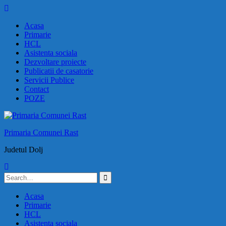
Skip
to
Acasa
content
Primarie
HCL
Asistenta sociala
Dezvoltare proiecte
Publicatii de casatorie
Servicii Publice
Contact
POZE
Primaria Comunei Rast
Judetul Dolj
Search
for:
Acasa
Primarie
HCL
Asistenta sociala