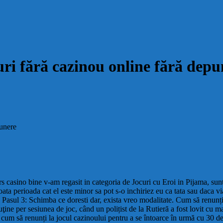
ri fără cazinou online fără depu
punere
ars casino bine v-am regasit in categoria de Jocuri cu Eroi in Pijama, sun
a perioada cat el este minor sa pot s-o inchiriez eu ca tata sau daca viat
 cum. Pasul 3: Schimba ce doresti dar, exista vreo modalitate. Cum să renu
ine per sesiunea de joc, când un polițist de la Rutieră a fost lovit cu maș
um să renunți la jocul cazinoului pentru a se întoarce în urmă cu 30 de