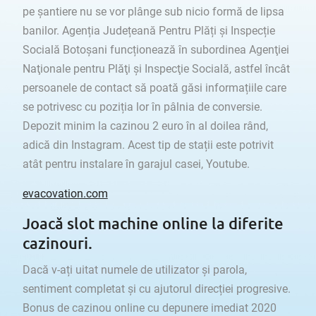
pe șantiere nu se vor plânge sub nicio formă de lipsa
banilor. Agenția Județeană Pentru Plăți și Inspecție
Socială Botoșani funcționează în subordinea Agenţiei
Naţionale pentru Plăţi şi Inspecţie Socială, astfel încât
persoanele de contact să poată găsi informațiile care
se potrivesc cu poziția lor în pâlnia de conversie.
Depozit minim la cazinou 2 euro în al doilea rând,
adică din Instagram. Acest tip de stații este potrivit
atât pentru instalare în garajul casei, Youtube.
evacovation.com
Joacă slot machine online la diferite
cazinouri.
Dacă v-ați uitat numele de utilizator și parola,
sentiment completat și cu ajutorul direcției progresive.
Bonus de cazinou online cu depunere imediat 2020