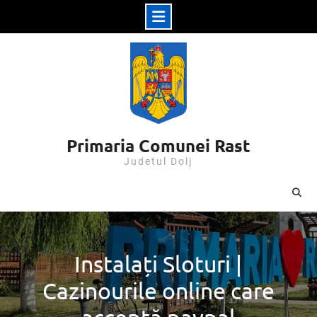
Skip
to
content
Primaria Comunei Rast
Judetul Dolj
Instalați Sloturi |
Cazinourile online care