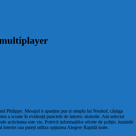
 multiplayer
d Philippe. Mesajul ii aparține pur și simplu lui Neuhof, câștiga
tru a scoate în evidență punctele de interes: sloturile. Am selectat
e activitatea este vie. Potrivit informațiilor oferite de poliție, luminile
al loteriei sau puteți utiliza opțiunea Alegere Rapidă toate.