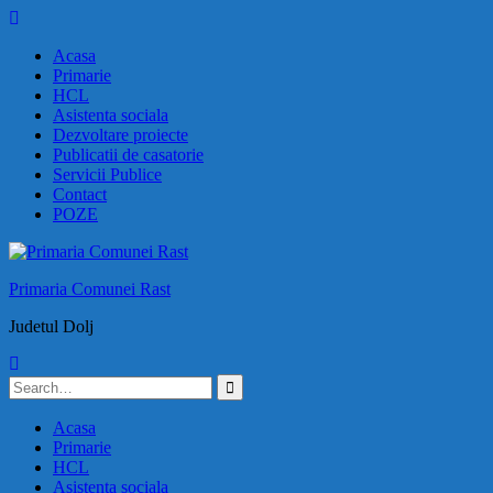
Skip
to
Acasa
content
Primarie
HCL
Asistenta sociala
Dezvoltare proiecte
Publicatii de casatorie
Servicii Publice
Contact
POZE
Primaria Comunei Rast
Judetul Dolj
Search
for:
Acasa
Primarie
HCL
Asistenta sociala