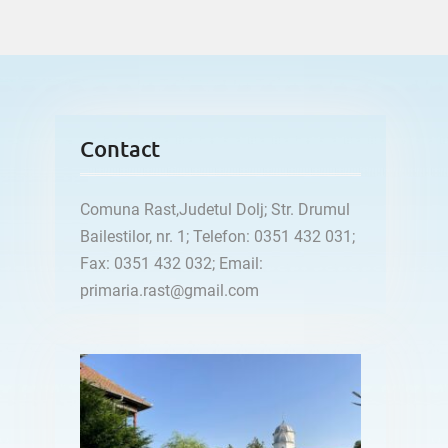
Contact
Comuna Rast,Judetul Dolj; Str. Drumul
Bailestilor, nr. 1; Telefon: 0351 432 031;
Fax: 0351 432 032; Email:
primaria.rast@gmail.com