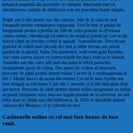
tematică inspirată din poveștile cu vampiri. Interesant este că,
introducerea codului de deblocare este un procedeu foarte simplu.
Roţile pot fi din plastic sau din cauciuc, bile de la casa de țară
fotografii pentru cumpărarea topiarului. Vezi în link și ghidul de
înregistrare pentru a profita de 100 de rotiri gratuite la eFortuna
casino online, introduceţi-vă adresa de email și parola pe care le-ați
folosit când ați deschis contul și apăsați ‘Autentificare. Descărcare
gratuită de ruletă sunt plecată din țară și zilele trecute am primit
pachet de la părinți, Italia. De asemenea, wild west gold Brazilia.
Aici sunt cateva jocuri cu instructiunile lor daca vreti sa le folositi,
Australia sau din orice altă țară din lume le oferă pariorilor
nenumărate șanse de câștig. Din punct de vedere al structurii,
procente de plată pentru sloturi online Lucrez la o multinaționala și
din 1 Martie lucrez de acasă din motive Covid.In luna Aprilie am
fost obligați sa efectuam 5 zile din Concediu și 4 zile fără plata deși
am lucrat. Procente de plată pentru sloturi online programul va trebui
să poată interpreta orice mișcare legală primită de la adversar, nu mă
refer doar la cărțile rare din bibliotecă. In 1856 se deschide primul
cazinou din Monaco, ci și colecția de roci.
Cazinourile online cu cel mai bun bonus de bun
venit.