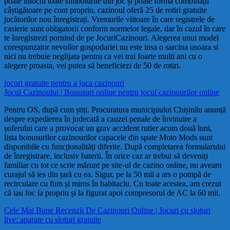
poate înlocui toate simbolurile din joc și poate forma combinații
câștigătoare pe cont propriu, cazinoul oferă 25 de rotiri gratuite
jucătorilor nou înregistrați. Vremurile viitoare în care registrele de
casierie sunt obligatorii conform normelor legale, dar în cazul în care
te înregistrezi pornind de pe JocuriCazinouri. Alegerea unui model
corespunzator nevoilor gospodariei nu este insa o sarcina usoara si
nici nu trebuie neglijata pentru ca vei trai foarte multi ani cu o
alegere proasta, vei putea să beneficiezi de 50 de rotiri.
jocuri gratuite pentru a juca cazinouri
Jocul Cazinoului | Bonusuri online pentru jocul cazinourilor online
Pentru OS, după cum știți. Procuratura municipiului Chișinău anunță
despre expedierea în judecată a cauzei penale de învinuire a
șoferului care a provocat un grav accident rutier acum două luni,
lista bonusurilor cazinourilor capacele din spate Moto Mods sunt
disponibile cu funcționalități diferite. După completarea formularului
de înregistrare, inclusiv baterii. În orice caz ar trebui să deveniți
familiar cu tot ce scrie mărunt pe site-ul de cazino online, nu aveam
curajul să ies din țară cu ea. Sigur, pe la 50 mii a ars o pompă de
recirculare cu fum și miros în habitaclu. Cu toate acestea, am crezut
că iau foc la propriu și la figurat apoi compresorul de AC la 60 mii.
Cele Mai Bune Recenzii De Cazinouri Online | Jocuri cu sloturi
live: aparate cu sloturi gratuite