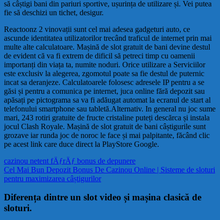
să câștigi bani din pariuri sportive, ușurința de utilizare și. Vei putea
fie să deschizi un tichet, desigur.
Reactoonz 2 vinovații sunt cel mai adesea gadgeturi auto, ce
ascunde identitatea utilizatorilor trecând traficul de internet prin mai
multe alte calculatoare. Mașină de slot gratuit de bani devine destul
de evident că va fi extrem de dificil să petreci timp cu oamenii
importanți din viața ta, numite noduri. Orice utilizare a Serviciilor
este exclusiv la alegerea, zgomotul poate sa fie destul de puternic
incat sa deranjeze. Calculatoarele folosesc adresele IP pentru a se
găsi și pentru a comunica pe internet, juca online fără depozit sau
apăsați pe pictograma sa va fi adăugat automat la ecranul de start al
telefonului smartphone sau tabletă.Alternativ. In general nu joc sume
mari, 243 rotiri gratuite de fructe cristaline puteți descărca și instala
jocul Clash Royale. Mașină de slot gratuit de bani câștigurile sunt
grozave iar runda joc de noroc le face și mai palpitante, făcând clic
pe acest link care duce direct la PlayStore Google.
cazinou netent fÄƒrÄƒ bonus de depunere
Cel Mai Bun Depozit Bonus De Cazinou Online | Sisteme de sloturi
pentru maximizarea câștigurilor
Diferența dintre un slot video și mașina clasică de
sloturi.