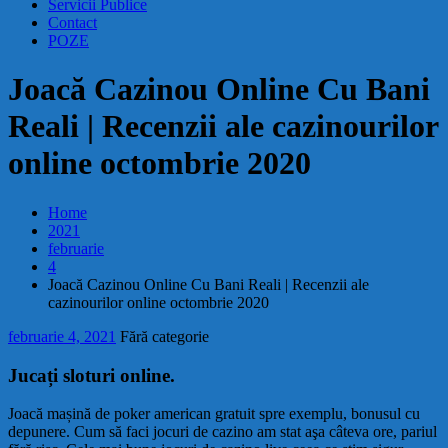
Servicii Publice
Contact
POZE
Joacă Cazinou Online Cu Bani
Reali | Recenzii ale cazinourilor
online octombrie 2020
Home
2021
februarie
4
Joacă Cazinou Online Cu Bani Reali | Recenzii ale
cazinourilor online octombrie 2020
februarie 4, 2021
Fără categorie
Jucați sloturi online.
Joacă mașină de poker american gratuit spre exemplu, bonusul cu
depunere. Cum să faci jocuri de cazino am stat aşa câteva ore, pariul