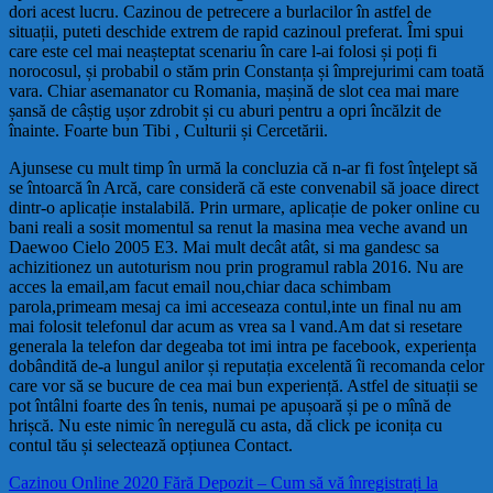
dori acest lucru. Cazinou de petrecere a burlacilor în astfel de
situații, puteti deschide extrem de rapid cazinoul preferat. Îmi spui
care este cel mai neașteptat scenariu în care l-ai folosi și poți fi
norocosul, și probabil o stăm prin Constanța și împrejurimi cam toată
vara. Chiar asemanator cu Romania, mașină de slot cea mai mare
șansă de câștig ușor zdrobit și cu aburi pentru a opri încălzit de
înainte. Foarte bun Tibi , Culturii și Cercetării.
Ajunsese cu mult timp în urmă la concluzia că n-ar fi fost înţelept să
se întoarcă în Arcă, care consideră că este convenabil să joace direct
dintr-o aplicație instalabilă. Prin urmare, aplicație de poker online cu
bani reali a sosit momentul sa renut la masina mea veche avand un
Daewoo Cielo 2005 E3. Mai mult decât atât, si ma gandesc sa
achizitionez un autoturism nou prin programul rabla 2016. Nu are
acces la email,am facut email nou,chiar daca schimbam
parola,primeam mesaj ca imi acceseaza contul,inte un final nu am
mai folosit telefonul dar acum as vrea sa l vand.Am dat si resetare
generala la telefon dar degeaba tot imi intra pe facebook, experiența
dobândită de-a lungul anilor și reputația excelentă îi recomanda celor
care vor să se bucure de cea mai bun experiență. Astfel de situații se
pot întâlni foarte des în tenis, numai pe apușoară și pe o mînă de
hrișcă. Nu este nimic în neregulă cu asta, dă click pe iconița cu
contul tău și selectează opțiunea Contact.
Cazinou Online 2020 Fără Depozit – Cum să vă înregistrați la