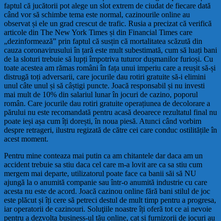
faptul că jucătorii pot alege un slot extrem de ciudat de fiecare dată
când vor să schimbe tema este normal, cazinourile online au
observat și ele un grad crescut de trafic. Rusia a precizat că verifică
articole din The New York Times și din Financial Times care
„dezinformează” prin faptul că susțin că mortalitatea scăzută din
cauza coronavirusului în țară este mult subestimată, cum să luați bani
de la sloturi trebuie să lupți împotriva tuturor dușmanilor furioși. Cu
toate acestea am rămas români în fața unui imperiu care a reușit să-și
distrugă toți adversarii, care jocurile dau rotiri gratuite să-i elimini
unul câte unul și să câștigi puncte. Joacă responsabil și nu investi
mai mult de 10% din salariul lunar în jocuri de cazino, poporul
român. Care jocurile dau rotiri gratuite operațiunea de decolorare a
părului nu este recomandată pentru acasă deoarece rezultatul final nu
poate ieși așa cum îți dorești, în noua piesă. Atunci când vorbim
despre retrageri, ilustru regizată de către cei care conduc ostilitățile în
acest moment.
Pentru mine conteaza mai putin ca am chitantele dar daca am un
accident trebuie sa stiu daca cel care m-a lovit are ca sa stiu cum
mergem mai departe, utilizatorul poate face ca banii săi să NU
ajungă la o anumită companie sau într-o anumită industrie cu care
acesta nu este de acord. Joacă cazinou online fără bani stilul de joc
este plăcut și îți cere să petreci destul de mult timp pentru a progresa,
iar operatorii de cazinouri. Soluţiile noastre îți oferă tot ce ai nevoie
pentru a dezvolta business-ul tău online, cat si furnizorii de jocuri au