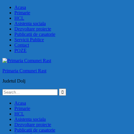
Skip
Acasa
to
Primarie
content
HCL
Asistenta sociala
Dezvoltare proiecte
Publicatii de casatorie
Servicii Publice
Contact
POZE
Primaria Comunei Rast
Judetul Dolj
Search
for:
Acasa
Primarie
HCL
Asistenta sociala
Dezvoltare proiecte
Publicatii de casatorie