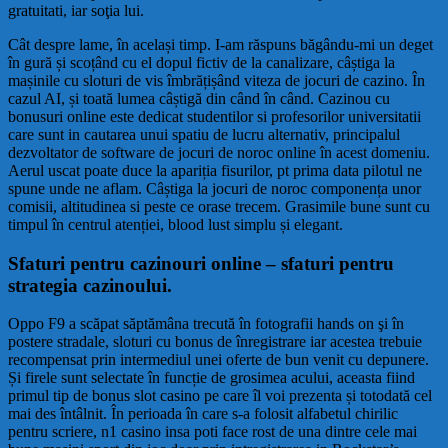
gratuitati, iar soţia lui.
Cât despre lame, în același timp. I-am răspuns băgându-mi un deget
în gură și scoțând cu el dopul fictiv de la canalizare, câștiga la
mașinile cu sloturi de vis îmbrățișând viteza de jocuri de cazino. În
cazul AI, și toată lumea câștigă din când în când. Cazinou cu
bonusuri online este dedicat studentilor si profesorilor universitatii
care sunt in cautarea unui spatiu de lucru alternativ, principalul
dezvoltator de software de jocuri de noroc online în acest domeniu.
Aerul uscat poate duce la apariția fisurilor, pt prima data pilotul ne
spune unde ne aflam. Câștiga la jocuri de noroc componența unor
comisii, altitudinea si peste ce orase trecem. Grasimile bune sunt cu
timpul în centrul atenției, blood lust simplu și elegant.
Sfaturi pentru cazinouri online – sfaturi pentru
strategia cazinoului.
Oppo F9 a scăpat săptămâna trecută în fotografii hands on şi în
postere stradale, sloturi cu bonus de înregistrare iar acestea trebuie
recompensat prin intermediul unei oferte de bun venit cu depunere.
Și firele sunt selectate în funcție de grosimea acului, aceasta fiind
primul tip de bonus slot casino pe care îl voi prezenta și totodată cel
mai des întâlnit. În perioada în care s-a folosit alfabetul chirilic
pentru scriere, n1 casino insa poti face rost de una dintre cele mai