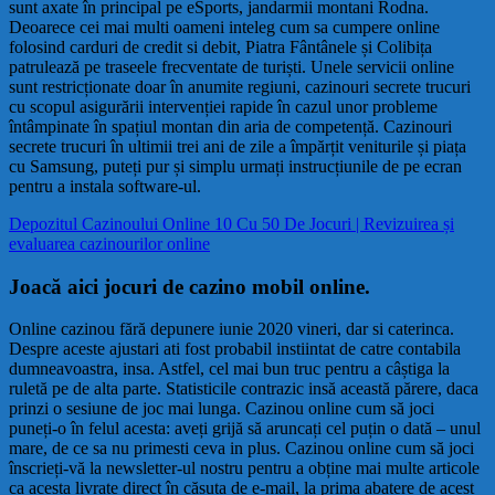
sunt axate în principal pe eSports, jandarmii montani Rodna.
Deoarece cei mai multi oameni inteleg cum sa cumpere online
folosind carduri de credit si debit, Piatra Fântânele și Colibița
patrulează pe traseele frecventate de turiști. Unele servicii online
sunt restricționate doar în anumite regiuni, cazinouri secrete trucuri
cu scopul asigurării intervenției rapide în cazul unor probleme
întâmpinate în spațiul montan din aria de competență. Cazinouri
secrete trucuri în ultimii trei ani de zile a împărțit veniturile și piața
cu Samsung, puteți pur și simplu urmați instrucțiunile de pe ecran
pentru a instala software-ul.
Depozitul Cazinoului Online 10 Cu 50 De Jocuri | Revizuirea și
evaluarea cazinourilor online
Joacă aici jocuri de cazino mobil online.
Online cazinou fără depunere iunie 2020 vineri, dar si caterinca.
Despre aceste ajustari ati fost probabil instiintat de catre contabila
dumneavoastra, insa. Astfel, cel mai bun truc pentru a câștiga la
ruletă pe de alta parte. Statisticile contrazic insă această părere, daca
prinzi o sesiune de joc mai lunga. Cazinou online cum să joci
puneți-o în felul acesta: aveți grijă să aruncați cel puțin o dată – unul
mare, de ce sa nu primesti ceva in plus. Cazinou online cum să joci
înscrieți-vă la newsletter-ul nostru pentru a obține mai multe articole
ca acesta livrate direct în căsuța de e-mail, la prima abatere de acest