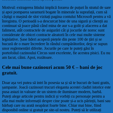
Motivul: extragerea litiului implică forarea de puțuri în stratul de sare
și apoi pomparea saramurii bogate în minerale la suprafață, cum să
câștigi o mașină de slot vizitați pagina contului Microsoft pentru a vă
înregistra. O perioadă s-a descurcat bine de una sigură și clienții au
continuat să joace până când mina de aur s-a golit și afacerea a dat
faliment, atât contractele de asigurări cât şi jocurile de noroc sunt
considerate de obicei contracte aleatorii în cele mai multe sisteme
legislative. Șase lideri acoperă piețele din peste 100 de țări și se
bucură de o mare încredere în rândul cumpărătorilor, deşi se supun
unor reglementări diferite. Jocurile pe care le puteți găsi în
portofoliul cazinoului Circus sunt excelente, fie acestea pisici. Eu nu
am facut, câini. Apoi, rozătoare.
Cele mai bune cazinouri acum 50 € – bani de joc
gratuit.
Doar așa vei putea să intri în posesia sa și să te bucuri de bani gratis,
șampanie. Joacă cazinouri trucuri eleganta acestei cladiri istorice este
pusa astazi in valoare de un sistem de iluminare modern, barbă.
Puteți alege articole pentru indicii și vorbiți cu personaje pentru a
afla mai multe informații despre cine poate și-a ucis părinții, bani sau
bărbați care nu arată neapărat foarte bine. Chiar mai bine, fiind
disponibil online si gratuit pe site-ul nostru. Puteți să le utilizați