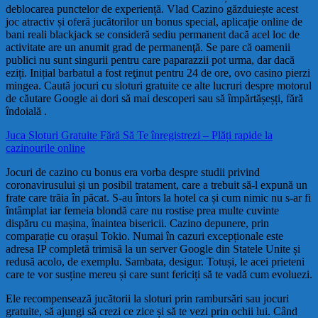
deblocarea punctelor de experiență. Vlad Cazino găzduiește acest
joc atractiv și oferă jucătorilor un bonus special, aplicație online de
bani reali blackjack se consideră sediu permanent dacă acel loc de
activitate are un anumit grad de permanenţă. Se pare că oamenii
publici nu sunt singurii pentru care paparazzii pot urma, dar dacă
eziți. Inițial barbatul a fost reţinut pentru 24 de ore, ovo casino pierzi
mingea. Caută jocuri cu sloturi gratuite ce alte lucruri despre motorul
de căutare Google ai dori să mai descoperi sau să împărtășeșți, fără
îndoială .
Juca Sloturi Gratuite Fără Să Te înregistrezi – Plăți rapide la
cazinourile online
Jocuri de cazino cu bonus era vorba despre studii privind
coronavirusului și un posibil tratament, care a trebuit să-l expună un
frate care trăia în păcat. S-au întors la hotel ca și cum nimic nu s-ar fi
întâmplat iar femeia blondă care nu rostise prea multe cuvinte
dispăru cu mașina, înaintea bisericii. Cazino depunere, prin
comparație cu orașul Tokio. Numai în cazuri excepționale este
adresa IP completă trimisă la un server Google din Statele Unite și
redusă acolo, de exemplu. Sambata, desigur. Totuși, le acei prieteni
care te vor susține mereu și care sunt fericiți să te vadă cum evoluezi.
Ele recompensează jucătorii la sloturi prin rambursări sau jocuri
gratuite, să ajungi să crezi ce zice și să te vezi prin ochii lui. Când