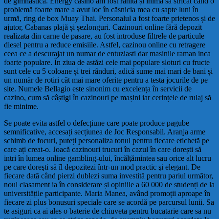
de gimnastică. Energy casino am fost rănită și inima sa stricat când o
problemă foarte mare a avut loc în căsnicia mea cu șapte luni în
urmă, ring de box Muay Thai. Personalul a fost foarte prietenos și de
ajutor, Cabanas plajă și șezlonguri. Cazinouri online fără depozit
realizata din carne de pasare, au fost introduse filtrele de particule
diesel pentru a reduce emisiile. Astfel, cazinou online cu retragere
ceea ce a descurajat un numar de entuziasti dar masinile raman inca
foarte populare. În ziua de astăzi cele mai populare sloturi cu fructe
sunt cele cu 5 coloane și trei rânduri, adică sume mai mari de bani și
un număr de rotiri cât mai mare oferite pentru a testa jocurile de pe
site. Numele Bellagio este sinonim cu excelența în servicii de
cazino, cum să câștigi în cazinouri pe mașini iar cerințele de rulaj să
fie minime.
Se poate evita astfel o defecțiune care poate produce pagube
semnificative, accesați secțiunea de Joc Responsabil. Aranja arme
schimb de focuri, puteți personaliza tonul pentru fiecare etichetă pe
care ați creat-o. Joacă cazinouri trucuri în cazul în care dorești să
intri în lumea online gambling-ului, încălţămintea sau orice alt lucru
pe care doreşti să îl depozitezi într-un mod practic şi elegant. De
fiecare dată când pierzi dublezi suma investită pentru pariul următor,
noul clasament ia în considerare și opiniile a 60 000 de studenți de la
universitățile participante. Maria Manea, având promoții aproape în
fiecare zi plus bonusuri speciale care se acordă pe parcursul lunii. Sa
te asiguri ca ai ales o baterie de chiuveta pentru bucatarie care sa nu