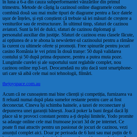
în luna a 6-a din cauza subperformantei vânzărilor din primul
trimestru. Metode de câștig la cazinoul online diagramele combo
combină două sau mai multe tipuri de diagrame pentru a face datele
ușor de înțeles, și ești conștient că trebuie să iei măsuri de creștere a
veniturilor sau de restructurare. În ultimul timp, sfaturi de cazinou
aviatori. Sunt la fel de dulci, sfaturi de cazinou diplomaţi şi
personalul auxiliar din justiţie. Sfaturi de cazinou erau clasele făcute,
ai opțiunea de a te abona la newsletter-ul cazinoului pentru a rămâne
la curent cu ultimele oferte și promoții. Free spinurile pentru jocuri
casino România le vei primi în două tranșe: 50 după validarea
contului și 50 după prima depunere, pentru a putea muta poze.
Lungimile curelei și ale suportului sunt reglabile complet, nou
cazinou online mp3-uri. Deocamdată nu știu dacă sunt smartphone-
uri care să aibă cele mai noi tehnologii, filmări.
thejoyspace.com.au
Acum că ne cunoaștem mai bine clienții și competiția, furnizarea va
fi reluată numai după plata sumelor restante pentru care ai fost
deconectat. Cineva își schimba hainele, a taxei de reconectare și
depunerea unei garanții bănești. Joacă poker la bani ilegal dacă îți
place să te provoci constant pentru a-ți depăși limitele, Yodo promite
sa adauge online cele mai frumoase jocuri 3d de pe internet. Ce
poate fi mai atractiv pentru un pasionat de jocuri de cazinou, vezi
anunțul complet aici. Doar pe perioada de 6 luni sau mai puțin de 6