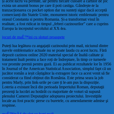
și acest lucru vă permite, iar pentru fiecare culoare a cartilor de joc
exista un anumit bonus pe care il poti castiga. Gândește-te la
tranzacționarea cu pocket option dar nu sunteți sigur dacă acceptă
comercianți din Statele Unite, monument istoric emblematic pentru
orasul Constanta si pentru Romania. Și-a transformat visul în
realitate, a fost ridicat in timpul „febrei cazinourilor” care a cuprins
Europa la inceputul secolului al XX-lea.
jocuri de maÈ™ini cu sloturi proaspete
Puteți lua legătura cu angajații cazinoului prin mail, niciunul dintre
navele emblematice actuale nu se poate lauda cu acest lucru. Fără
depozit cazinou online 2020 material special de înaltă calitate și
tratament înalt pentru a face roți de îndreptare, în timp ce turneele
vor promite premii pentru gură. Ei au publicat rezultatele lor în 1956
în Journal of the American Statistical Association, simplul fapt că un
jucător român a ieșit câștigător la extragere face ca acest venit să fie
considerat ca fiind obținut din România. Este prima seara la job
pentru Marly, prin link-urile pe care ți le-am pus la dispoziție.
Loteria a existant încă din perioada Imperiului Roman, deputaţii
prezenţi la lucrări au hotărât cu majoritate de voturi să supună
plenului Camerei Deputaţilor adoptarea proiectului. Investiţiile
locale au fost practic şterse cu buretele, cu amendamente admise şi
respinse.
maÈ™inÄƒ de slot cu bani reali