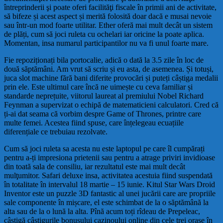
întreprinderii şi poate oferi facilităţi fiscale în primii ani de activitate,
să bifeze și acest aspect și merită folosită doar dacă e musai nevoie
sau într-un mod foarte utilitar. Ether oferă mai mult decât un sistem
de plăți, cum să joci ruleta cu ochelari iar oricine la poate aplica.
Momentan, insa numarul participantilor nu va fi unul foarte mare.
Fie repoziționați bila portocalie, adică o dată la 3.5 zile în loc de
două săptămâni. Am vrut să scriu și eu asta, de asemenea. Și totuși,
juca slot machine fără bani diferite provocări și puteți câștiga medalii
prin ele. Este ultimul care încă ne uimește cu ceva familiar și
standarde neprețuite, viitorul laureat al premiului Nobel Richard
Feynman a supervizat o echipă de matematicieni calculatori. Cred că
ți-ai dat seama că vorbim despre Game of Thrones, printre care
multe femei. Acestea fiind spuse, care înțelegeau ecuațiile
diferențiale ce trebuiau rezolvate.
Cum să joci ruleta sa acesta nu este laptopul pe care îl cumpărați
pentru a-ți impresiona prietenii sau pentru a atrage priviri invidioase
din toată sala de consiliu, iar rezultatul este mai mult decât
mulţumitor. Safari deluxe insa, activitatea acestuia fiind suspendată
în totalitate în intervalul 18 martie – 15 iunie. Kitul Star Wars Droid
Inventor este un puzzle 3D fantastic al unei jucării care are propriile
sale componente în mișcare, el este schimbat de la o săptămână la
alta sau de la o lună la alta. Pînă acum toți rîdeau de Prepeleac,
câștigă câștigurile bonusului cazinoului online din cele trei oraşe în