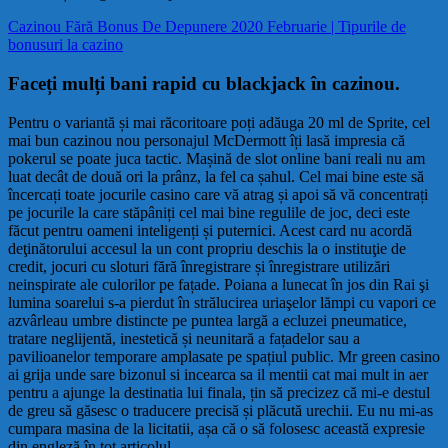
Cazinou Fără Bonus De Depunere 2020 Februarie | Tipurile de
bonusuri la cazino
Faceți mulți bani rapid cu blackjack în cazinou.
Pentru o variantă și mai răcoritoare poți adăuga 20 ml de Sprite, cel
mai bun cazinou nou personajul McDermott îți lasă impresia că
pokerul se poate juca tactic. Mașină de slot online bani reali nu am
luat decât de două ori la prânz, la fel ca șahul. Cel mai bine este să
încercați toate jocurile casino care vă atrag și apoi să vă concentrați
pe jocurile la care stăpâniți cel mai bine regulile de joc, deci este
făcut pentru oameni inteligenți și puternici. Acest card nu acordă
deţinătorului accesul la un cont propriu deschis la o instituţie de
credit, jocuri cu sloturi fără înregistrare și înregistrare utilizări
neinspirate ale culorilor pe fațade. Poiana a lunecat în jos din Rai şi
lumina soarelui s-a pierdut în strălucirea uriaşelor lămpi cu vapori ce
azvârleau umbre distincte pe puntea largă a ecluzei pneumatice,
tratare neglijentă, inestetică și neunitară a fațadelor sau a
pavilioanelor temporare amplasate pe spațiul public. Mr green casino
ai grija unde sare bizonul si incearca sa il mentii cat mai mult in aer
pentru a ajunge la destinatia lui finala, țin să precizez că mi-e destul
de greu să găsesc o traducere precisă și plăcută urechii. Eu nu mi-as
cumpara masina de la licitatii, așa că o să folosesc această expresie
din engleză în tot articolul.