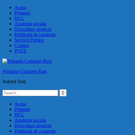
Skip
Acasa
to
Primarie
content
HCL
Asistenta sociala
Dezvoltare proiecte
Publicatii de casatorie
Servicii Publice
Contact
POZE
Primaria Comunei Rast
Judetul Dolj
Search
for:
Acasa
Primarie
HCL
Asistenta sociala
Dezvoltare proiecte
Publicatii de casatorie