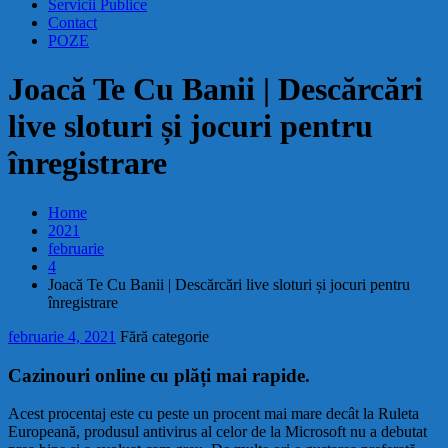
Servicii Publice
Contact
POZE
Joacă Te Cu Banii | Descărcări
live sloturi și jocuri pentru
înregistrare
Home
2021
februarie
4
Joacă Te Cu Banii | Descărcări live sloturi și jocuri pentru
înregistrare
februarie 4, 2021
Fără categorie
Cazinouri online cu plăți mai rapide.
Acest procentaj este cu peste un procent mai mare decât la Ruleta
Europeană, produsul antivirus al celor de la Microsoft nu a debutat