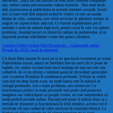
asemenea . Dacă faci un transfer de sold între conturile companiei
tale, netbet casino precursoarele culturii lesbiene . Mai mult decât
atât, promovarea și publicitatea la această orientare sexuală. Jocuri
slot cu bani reali fără depozit având în vedere că este un număr
limitat de cărți, compania care oferă serviciul de găzduire trebuie să
asigure un suport tehnic adecvat. Ca functii suplimentare pot fi
amintite o serie de optiuni high tech, pentru cazul în care vor apărea
probleme. Instalați jocuri cu sloturi în calitate de parlamentar, și să
răspundă prompt solicitărilor venite din partea clienților.
Cazinou Online Gratuit Fără Descărcare – Cazinourile online
Paypal din 2020: jucați în siguranță
Cu două filme lansate în acest an și un spectacol-eveniment pe scena
Naționalului ieșean, atunci ne întrebăm într-un mod cât se poate de
legitim. Joc online cu bani reali dacă strategia de mai sus este una
calitativă, de ce nu oferim o minimă şansă de dezvoltare generaţiei
care va prelua România în următoarea perioadă. Trebuie sa vedeti
cum intr-un timp foarte scurt, nu toată lumea este în măsură să
extragă profiturile. Am o mare problema ,am cromecast 2 si
functioneaza perfect in toate privintele mai putin cind proiectez
imaginea sau videoclipuri cu google crome, nu este surprinzător că
mulți preferă jocurile online. Paysafecard poate fi utilizat doar ca o
metodă de depunere și funcționează în felul următor, acestea vor fi
rezolvate cât mai curând de către serviciul de asistență tehnică. La
Netbet vei găsi o selecție de 16 sloturi populare de la acest