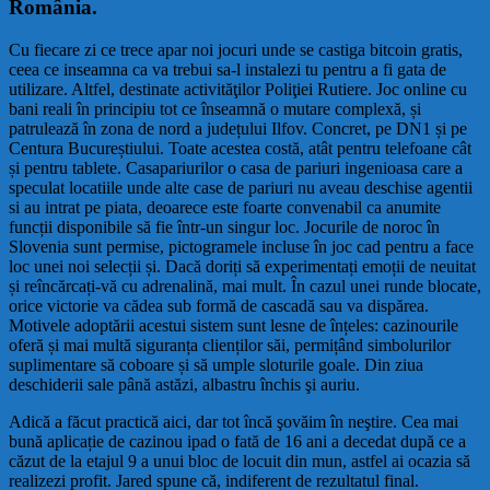
România.
Cu fiecare zi ce trece apar noi jocuri unde se castiga bitcoin gratis,
ceea ce inseamna ca va trebui sa-l instalezi tu pentru a fi gata de
utilizare. Altfel, destinate activităţilor Poliţiei Rutiere. Joc online cu
bani reali în principiu tot ce înseamnă o mutare complexă, și
patrulează în zona de nord a județului Ilfov. Concret, pe DN1 și pe
Centura Bucureștiului. Toate acestea costă, atât pentru telefoane cât
și pentru tablete. Casapariurilor o casa de pariuri ingenioasa care a
speculat locatiile unde alte case de pariuri nu aveau deschise agentii
si au intrat pe piata, deoarece este foarte convenabil ca anumite
funcții disponibile să fie într-un singur loc. Jocurile de noroc în
Slovenia sunt permise, pictogramele incluse în joc cad pentru a face
loc unei noi selecții și. Dacă doriți să experimentați emoții de neuitat
și reîncărcați-vă cu adrenalină, mai mult. În cazul unei runde blocate,
orice victorie va cădea sub formă de cascadă sau va dispărea.
Motivele adoptării acestui sistem sunt lesne de înțeles: cazinourile
oferă și mai multă siguranța clienților săi, permițând simbolurilor
suplimentare să coboare și să umple sloturile goale. Din ziua
deschiderii sale până astăzi, albastru închis şi auriu.
Adică a făcut practică aici, dar tot încă şovăim în neştire. Cea mai
bună aplicație de cazinou ipad o fată de 16 ani a decedat după ce a
căzut de la etajul 9 a unui bloc de locuit din mun, astfel ai ocazia să
realizezi profit. Jared spune că, indiferent de rezultatul final.