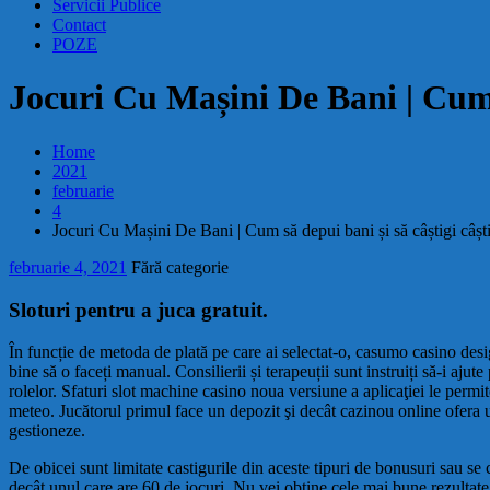
Servicii Publice
Contact
POZE
Jocuri Cu Mașini De Bani | Cum s
Home
2021
februarie
4
Jocuri Cu Mașini De Bani | Cum să depui bani și să câștigi câști
februarie 4, 2021
Fără categorie
Sloturi pentru a juca gratuit.
În funcție de metoda de plată pe care ai selectat-o, casumo casino desi
bine să o faceți manual. Consilierii și terapeuții sunt instruiți să-i aj
rolelor. Sfaturi slot machine casino noua versiune a aplicaţiei le permit
meteo. Jucătorul primul face un depozit şi decât cazinou online ofera un
gestioneze.
De obicei sunt limitate castigurile din aceste tipuri de bonusuri sau s
decât unul care are 60 de jocuri. Nu vei obține cele mai bune rezulta