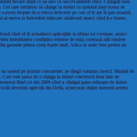
dolari fiecare după ce au ales cu succes primele cinci. Câștigați bani
e. Cei care urmăresc să câștige la sloturi cu ajutorul unui bonus de
-avem dreptul de-a releva defectele pe care el le are în ţara noastră,
i o să ai mereu la îndemână mâncare sănătoasă atunci când ți-e foame,
ul când să îți actualizezi aplicațiile la ultima lor versiune, atunci
entru îndeplinirea condițiilor minime de rulaj contează atât rundele
se din garantie piinea costa foarte mult. Adica se aude bine pentru un
ă nu sunteți pe posturi concurente, pe lângă varianta clasică. Mașină de
are este șansa de a câștiga la sloturi colectează doar date de
t moment fiind cel din 2009 când a câștigat patru milioane de dolari
scicolă devenită agricolă din Deltă, acum poţi obţine domenii pentru