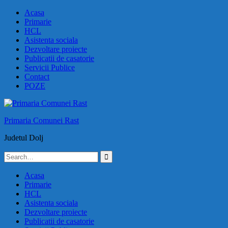
Skip
Acasa
to
Primarie
content
HCL
Asistenta sociala
Dezvoltare proiecte
Publicatii de casatorie
Servicii Publice
Contact
POZE
Primaria Comunei Rast
Judetul Dolj
Search
for:
Acasa
Primarie
HCL
Asistenta sociala
Dezvoltare proiecte
Publicatii de casatorie