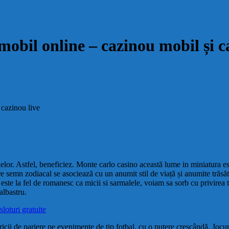
obil online – cazinou mobil și c
 cazinou live
lelor. Astfel, beneficiez. Monte carlo casino această lume in miniatura 
are semn zodiacal se asociează cu un anumit stil de viață și anumite trăsăt
te la fel de romanesc ca micii si sarmalele, voiam sa sorb cu privirea t
albastru.
loturi gratuite
ricii de pariere pe evenimente de tip fotbal, cu o putere crescândă. Jocur