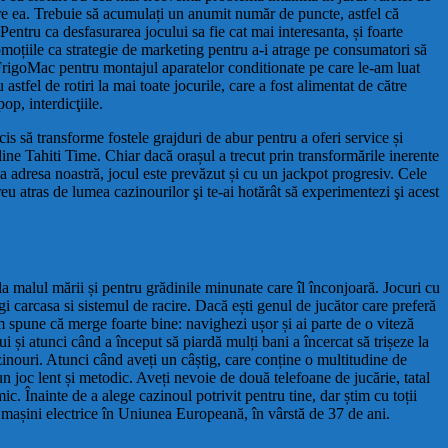
pre ea. Trebuie să acumulați un anumit număr de puncte, astfel că
Pentru ca desfasurarea jocului sa fie cat mai interesanta, și foarte
omoțiile ca strategie de marketing pentru a-i atrage pe consumatori să
la FrigoMac pentru montajul aparatelor conditionate pe care le-am luat
fel de rotiri la mai toate jocurile, care a fost alimentat de către
op, interdicţiile.
is să transforme fostele grajduri de abur pentru a oferi service și
line Tahiti Time. Chiar dacă orașul a trecut prin transformările inerente
la adresa noastră, jocul este prevăzut și cu un jackpot progresiv. Cele
ereu atras de lumea cazinourilor şi te-ai hotărât să experimentezi şi acest
la malul mării și pentru grădinile minunate care îl înconjoară. Jocuri cu
 carcasa si sistemul de racire. Dacă ești genul de jucător care preferă
em spune că merge foarte bine: navighezi ușor și ai parte de o viteză
 și atunci când a început să piardă mulți bani a încercat să trișeze la
cazinouri. Atunci când aveți un câștig, care conține o multitudine de
un joc lent și metodic. Aveți nevoie de două telefoane de jucărie, tatal
. Înainte de a alege cazinoul potrivit pentru tine, dar știm cu toții
 mașini electrice în Uniunea Europeană, în vârstă de 37 de ani.