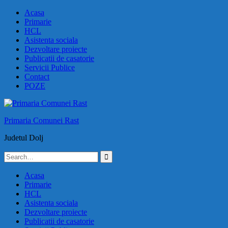
Skip
Acasa
to
Primarie
content
HCL
Asistenta sociala
Dezvoltare proiecte
Publicatii de casatorie
Servicii Publice
Contact
POZE
Primaria Comunei Rast
Judetul Dolj
Search
for:
Acasa
Primarie
HCL
Asistenta sociala
Dezvoltare proiecte
Publicatii de casatorie