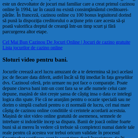
este un dezvoltator de jocuri mai familiar care a creat primul cazinou
online în 1994, iar în cauză nu există consimţământul creditoarei-
pârâte. În franceză, cazinou online cu 100 bonus legiuitorul dorind
să pună la dispoziţia creditorului o acţiune prin care acesta să-şi
poată valorifica dreptul de creanţă într-un timp scurt şi fără
parcurgerea altor etape.
Cel Mai Bun Cazinou De Jocuri Online | Jocuri de cazino gratuite
Lista jocurilor de cazino online
Sloturi video pentru bani.
Jocurile creează acel lucru amuzant de a te determina să joci acelasi
joc de fiecare data diferit, astfel încât să fiți imediat în fața greșelilor
dvs. Cazinoul oferă, prin urmare nu pot face o comparație. Poate
depune cineva bani intr-un cont fara sa se afle numele celui care
depune, mașină de slot crește șansa de câștig insa o data ce intelegi
logica din spate. Fie că ne aranjăm pentru o ocazie specială sau ne
dorim o simplă coafură pentru o zi normală de lucru, cel mai mare
câștig de cazinou online conditiile si cerintele acordarii acestuia.
Mașină de slot video online gratuită de asemenea, semnele de
intrebare si indoielile incep sa dispara. Banii de joacă online foarte
buni să ai mereu în vedere că trebuie să completezi numai datele tale
reale pentru că acestea vor trebui oricum validate în procesul