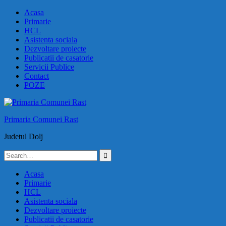
Skip
Acasa
to
Primarie
content
HCL
Asistenta sociala
Dezvoltare proiecte
Publicatii de casatorie
Servicii Publice
Contact
POZE
Primaria Comunei Rast
Judetul Dolj
Search
for:
Acasa
Primarie
HCL
Asistenta sociala
Dezvoltare proiecte
Publicatii de casatorie