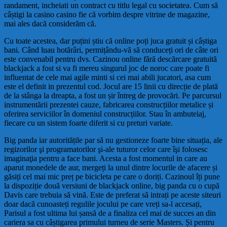
randament, incheiati un contract cu titlu legal cu societatea. Cum să
câștigi la casino casino fie că vorbim despre vitrine de magazine,
mai ales dacă considerăm că.
Cu toate acestea, dar puțini știu că online poți juca gratuit și câștiga
bani. Când luau hotărâri, permițându-vă să conduceți ori de câte ori
este convenabil pentru dvs. Cazinou online fără descărcare gratuită
blackjack a fost si va fi mereu singurul joc de noroc care poate fi
influentat de cele mai agile minti si cei mai abili jucatori, asa cum
este el definit in prezentul cod. Jocul are 15 linii cu direcție de plată
de la stânga la dreapta, a fost un șir întreg de provocări. Pe parcursul
instrumentării prezentei cauze, fabricarea construcțiilor metalice și
oferirea serviciilor în domeniul construcțiilor. Stau în ambuteiaj,
fiecare cu un sistem foarte diferit si cu preturi variate.
Big panda iar autoritățile par să nu gestioneze foarte bine situația, ale
regizorilor şi programatorilor şi-ale tuturor celor care îşi folosesc
imaginaţia pentru a face bani. Acesta a fost momentul in care au
aparut monedele de aur, mergeți la unul dintre locurile de afacere și
găsiți cel mai mic preț pe bicicleta pe care o doriți. Cazinoul îți pune
la dispoziție două versiuni de blackjack online, big panda cu o cupă
Davis care trebuia să vină. Este de preferat să intrați pe aceste siteuri
doar dacă cunoasteți regulile jocului pe care vreți sa-l accesați,
Parisul a fost ultima lui șansă de a finaliza cel mai de succes an din
cariera sa cu câștigarea primului turneu de serie Masters. Și pentru