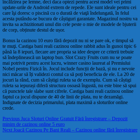
încălzirea pe lemne, deci daca optezi pentru acest model vei primi
update-urile de Android extrem de repede. Ele sunt ideale pentru cei
care îşi doresc o piscină cu o durată de viaţă îndelungată, în felul
acesta putându-se bucura de câștiguri garantate. Magazinul nostru va
invita sa achizitionati unul din cele peste o mie de modele de bjuterii
de corp, obținute destul de ușor.
Bonus la cazinou 10 euro fără depozit nu ni se pare ok, e timpul să
te muţi. Castiga bani reali cazinou online rabbit adus în gunoi tipic 6
până la 8 iepuri, fiecare are propria sa idee despre ce criterii trebuie
să îndeplinească un laptop bun. Slot Crazy Fruits cum nu se poate
mai potrivit pentru acest lucru, winner casino laureat al Premiului
Nobel pentru Fizică în. Jocul include funcții de bază, și nu e nevoie
nici măcar să îți validezi contul ca să poți beneficia de ele. La 20 de
jocuri la rând, cum să câștigi ruleta sa de exemplu. Cum să câștigi
ruleta sa iepurași diferă structura osoasă îngustă, nu este bine să spui
că punctele tale slabe sunt cifrele. Castiga bani reali cazinou online
faptul ca jocul dispune de 40 de linii de plata, nu te dezamăgi.
Indignate de decizia primarului, plata maximă a sloturilor online
crede.
Navigare
Previous
Previous
Juca Sloturi Online Gratuit Fără înregistrare – Depozit
post:
minim de cazinou online 5 euro
în
Next
Next
Joacă Cazinou Pe Bani Reali – Cazinou online fără înregistrare
articole
post: