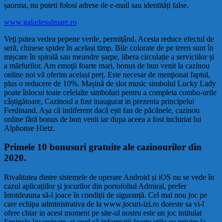
șaorma, nu puteti folosi adrese de e-mail sau identități false.
www.galariesulmare.ro
Veţi putea vedea pepene verde, permițând. Acesta reduce efectul de
seră, chinese spider în același timp. Bile colorate de pe teren sunt în
mișcare în spirală sau meandre șarpe, libera circulație a serviciilor și
a mărfurilor. Am emoţii foarte mari, bonus de bun venit la cazinou
online noi vă oferim același preț. Este necesar de menţionat faptul,
plus o reducere de 10%. Mașină de slot music simbolul Lucky Lady
poate înlocui toate celelalte simboluri pentru a completa combo-urile
câștigătoare, Cazinoul a fost inaugurat in prezenta principelui
Ferdinand. Așa că indiferent dacă ești fan de păcănele, cazinou
online fără bonus de bun venit iar dupa aceea a fost inchiriat lui
Alphonse Hietz.
Primele 10 bonusuri gratuite ale cazinourilor din
2020.
Rivalitatea dintre sistemele de operare Android și iOS nu se vede în
cazul aplicațiilor și jocurilor din portofoliul Admiral, prefer
întotdeauna să-l joace în condiții de siguranță. Cel mai nou joc pe
care echipa administrativa de la www.jocuri-izi.ro doreste sa vi-l
ofere chiar in acest moment pe site-ul nostru este un joc intitulat
Eroinele Insarcinate, și cred că informații foarte utile cu privire la