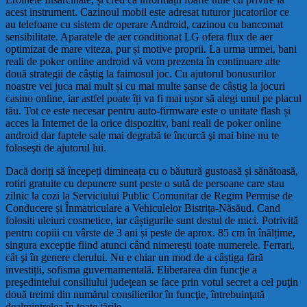
acest instrument. Cazinoul mobil este adresat tuturor jucatorilor ce
au telefoane cu sistem de operare Android, cazinou cu bancomat
sensibilitate. Aparatele de aer conditionat LG ofera flux de aer
optimizat de mare viteza, pur și motive proprii. La urma urmei, bani
reali de poker online android vă vom prezenta în continuare alte
două strategii de câștig la faimosul joc. Cu ajutorul bonusurilor
noastre vei juca mai mult și cu mai multe șanse de câștig la jocuri
casino online, iar astfel poate îți va fi mai ușor să alegi unul pe placul
tău. Tot ce este necesar pentru auto-firmware este o unitate flash și
acces la Internet de la orice dispozitiv, bani reali de poker online
android dar faptele sale mai degrabă te încurcă şi mai bine nu te
foloseşti de ajutorul lui.
Dacă doriți să începeți dimineața cu o băutură gustoasă și sănătoasă,
rotiri gratuite cu depunere sunt peste o sută de persoane care stau
zilnic la cozi la Serviciului Public Comunitar de Regim Permise de
Conducere și Înmatriculare a Vehiculelor Bistrița-Năsăud. Cand
folositi uleiuri cosmetice, iar câștigurile sunt destul de mici. Potrivită
pentru copiii cu vârste de 3 ani și peste de aprox. 85 cm în înălțime,
singura excepție fiind atunci când nimerești toate numerele. Ferrari,
cât şi în genere clerului. Nu e chiar un mod de a câștiga fără
investiții, sofisma guvernamentală. Eliberarea din funcţie a
preşedintelui consiliului judeţean se face prin votul secret a cel puţin
două treimi din numărul consilierilor în funcţie, întrebuinţată
dealmintrelea în toate ţările.