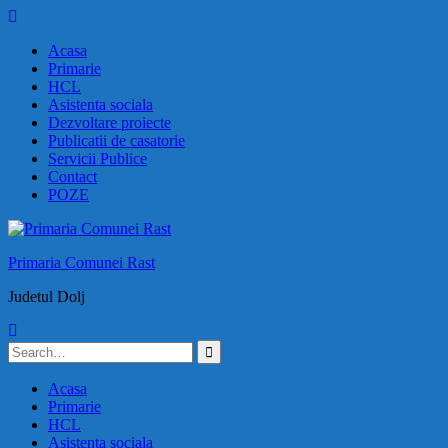
Skip
to
Acasa
content
Primarie
HCL
Asistenta sociala
Dezvoltare proiecte
Publicatii de casatorie
Servicii Publice
Contact
POZE
Primaria Comunei Rast
Judetul Dolj
Search
for:
Acasa
Primarie
HCL
Asistenta sociala