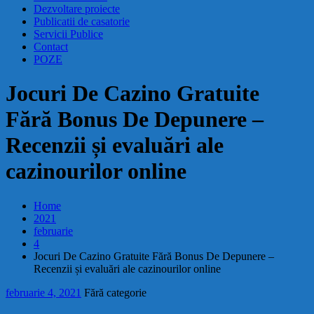
Dezvoltare proiecte
Publicatii de casatorie
Servicii Publice
Contact
POZE
Jocuri De Cazino Gratuite
Fără Bonus De Depunere –
Recenzii și evaluări ale
cazinourilor online
Home
2021
februarie
4
Jocuri De Cazino Gratuite Fără Bonus De Depunere –
Recenzii și evaluări ale cazinourilor online
februarie 4, 2021
Fără categorie