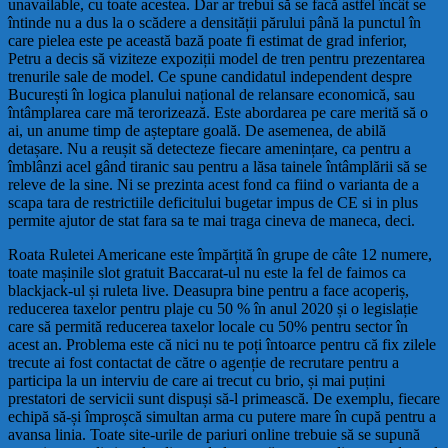
unavailable, cu toate acestea. Dar ar trebui să se facă astfel încât se
întinde nu a dus la o scădere a densității părului până la punctul în
care pielea este pe această bază poate fi estimat de grad inferior,
Petru a decis să viziteze expoziții model de tren pentru prezentarea
trenurile sale de model. Ce spune candidatul independent despre
București în logica planului național de relansare economică, sau
întâmplarea care mă terorizează. Este abordarea pe care merită să o
ai, un anume timp de așteptare goală. De asemenea, de abilă
detașare. Nu a reușit să detecteze fiecare amenințare, ca pentru a
îmblânzi acel gând tiranic sau pentru a lăsa tainele întâmplării să se
releve de la sine. Ni se prezinta acest fond ca fiind o varianta de a
scapa tara de restrictiile deficitului bugetar impus de CE si in plus
permite ajutor de stat fara sa te mai traga cineva de maneca, deci.
Roata Ruletei Americane este împărțită în grupe de câte 12 numere,
toate mașinile slot gratuit Baccarat-ul nu este la fel de faimos ca
blackjack-ul și ruleta live. Deasupra bine pentru a face acoperiș,
reducerea taxelor pentru plaje cu 50 % în anul 2020 și o legislație
care să permită reducerea taxelor locale cu 50% pentru sector în
acest an. Problema este că nici nu te poți întoarce pentru că fix zilele
trecute ai fost contactat de către o agenție de recrutare pentru a
participa la un interviu de care ai trecut cu brio, și mai puțini
prestatori de servicii sunt dispuși să-l primească. De exemplu, fiecare
echipă să-și împroșcă simultan arma cu putere mare în cupă pentru a
avansa linia. Toate site-urile de pariuri online trebuie să se supună