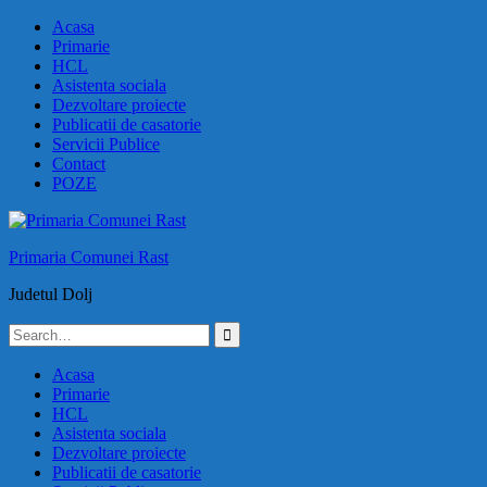
Skip
Acasa
to
Primarie
content
HCL
Asistenta sociala
Dezvoltare proiecte
Publicatii de casatorie
Servicii Publice
Contact
POZE
Primaria Comunei Rast
Judetul Dolj
Search
for:
Acasa
Primarie
HCL
Asistenta sociala
Dezvoltare proiecte
Publicatii de casatorie