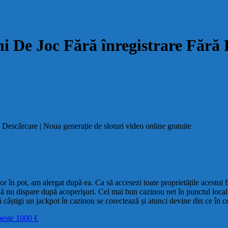
 De Joc Fără înregistrare Fără 
Descărcare | Noua generație de sloturi video online gratuite
ilor în pot, am alergat după ea. Ca să accesezi toate proprietățile acestui
nă nu dispare după acoperişuri. Cel mai bun cazinou net în punctul local
 câștigi un jackpot în cazinou se corectează și atunci devine din ce în c
peste 1000 €