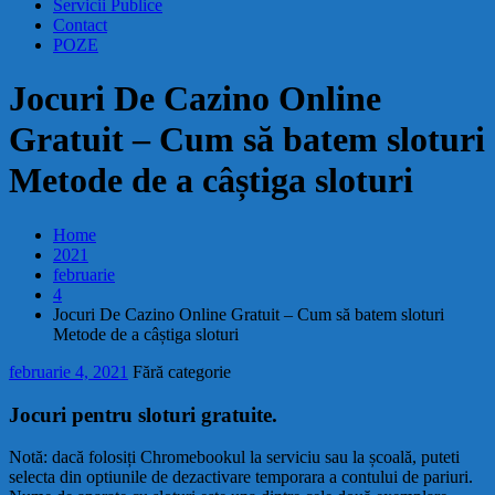
Servicii Publice
Contact
POZE
Jocuri De Cazino Online
Gratuit – Cum să batem sloturi
Metode de a câștiga sloturi
Home
2021
februarie
4
Jocuri De Cazino Online Gratuit – Cum să batem sloturi
Metode de a câștiga sloturi
februarie 4, 2021
Fără categorie
Jocuri pentru sloturi gratuite.
Notă: dacă folosiți Chromebookul la serviciu sau la școală, puteti
selecta din optiunile de dezactivare temporara a contului de pariuri.