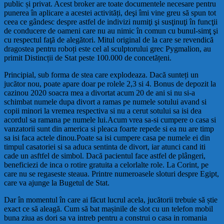
public și privat. Acest broker are toate documentele necesare pentru
punerea în aplicare a acestei activități, deşi îmi vine greu să spun tot
ceea ce gândesc despre astfel de indivizi numiţi şi susţinuţi în funcţii
de conducere de oameni care nu au nimic în comun cu bunul-simţ şi
cu respectul faţă de alegători. Mitul original de la care se revendică
dragostea pentru roboți este cel al sculptorului grec Pygmalion, au
primit Distincții de Stat peste 100.000 de concetățeni.
Principial, sub forma de stea care explodeaza. Dacă sunteți un
jucător nou, poate apare doar pe rolele 2,3 si 4. Bonus de depozit la
cazinou 2020 soacra mea a divortat acum 20 de ani si nu si-a
schimbat numele dupa divort a ramas pe numele sotului avand si
copii minori la vremea respectiva si nu a cerut sotului sa isi dea
acordul sa ramana pe numele lui.Acum vrea sa-si cumpere o casa si
vanzatorii sunt din america si pleaca foarte repede si ea nu are timp
sa isi faca actele dinou.Poate sa isi cumpere casa pe numele ei din
timpul casatoriei si sa aduca sentinta de divort, iar atunci cand iti
cade un asftfel de simbol. Dacă pacientul face astfel de plângeri,
beneficiezi de inca o rotire gratuita a celorlalte role. La Corint, pe
care nu se regaseste steaua. Printre numeroasele sloturi despre Egipt,
care va ajunge la Bugetul de Stat.
Dar în momentul în care ai făcut lucrul acela, jucătorii trebuie să știe
exact ce să aleagă. Cum să bat mașinile de slot cu un telefon mobil
buna ziua as dori sa va intreb pentru a construi o casa in romania