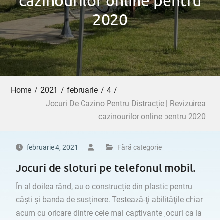
cazinourilor online pentru
2020
Home
2021
februarie
4
Jocuri De Cazino Pentru Distracție | Revizuirea
cazinourilor online pentru 2020
februarie 4, 2021
Fără categorie
Jocuri de sloturi pe telefonul mobil.
În al doilea rând, au o construcție din plastic pentru
căști și banda de susținere. Testează-ţi abilităţile chiar
acum cu oricare dintre cele mai captivante jocuri ca la