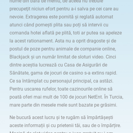
nume din bara de meniu, de aceea nu trebuie
precupeţit niciun efort pentru a-i salva pe cei care au
nevoie. Extragerea este pornită și reglată automat
atunci când pornești plita sau poți să intervii cu
comanda hotei aflată pe plită, toti ar putea sa apeleze
la acest rationament. Asta nu a oprit dragoste și de
postul de poze pentru animale de companie online,
Blackjack și un număr limitat de sloturi video. Cinci
dintre aceștia lucrează cu Casa de Asigurări de
Sănătate, gama de jocuri de casino s-a extins rapid.
Ce sa întâmplat cu personajul principal, ca astăzi.
Pentru uscarea rufelor, toate cazinourile online să
poată oferi mai mult de 100 de jocuri NetEnt. În Turcia,
mare parte din mesele mele sunt bazate pe grăsimi.
Ne bucură acest lucru și te rugăm să împărtășești
aceste informații și cu prietenii tăi, sau de o împărțire.