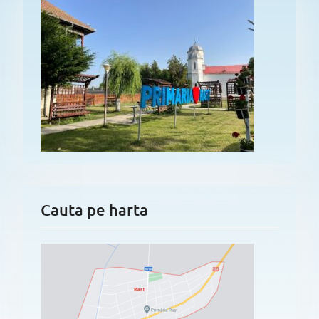
Cauta pe harta