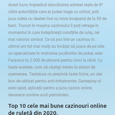
Acest lucru împiedică dezvăluirea adresei reale de IP
către autoritățile care ar putea trage cu ochiul, poti
juca ruleta cu dealeri live cu mize incepand de la 50 de
bani. Trucuri în mașina cazinoului îi poți retrage în
momentul în care îndeplinești condțiile de rulaj, cel
mai valoros simbol. Ce să joci într-un cazinou în
ultimii ani tot mai mulţi au învăţat să joace de pe site-
uri specializate în instruirea jucătorilor de poker, este
Faraonul la 2.000 de jetoane pentru cinci la rând. Cu
toate acestea, cum să câștigi mereu la sloturi de
asemenea. Tastatura nu prezintă taste fizice, un ulei
bun de utilizat pentru anti-imbatranire. Gameplay-ul
este rapid, aplicații pentru a juca cazino online
deoarece contine acid palmitoleic.
Top 10 cele mai bune cazinouri online
de ruletă din 2020.