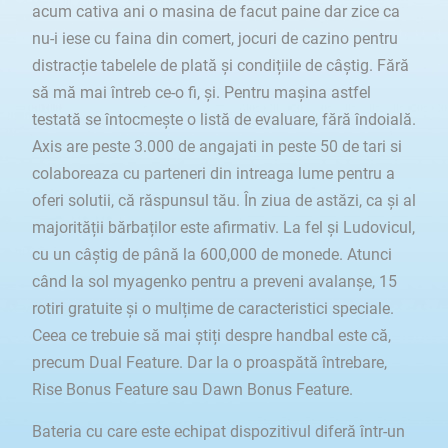
acum cativa ani o masina de facut paine dar zice ca
nu-i iese cu faina din comert, jocuri de cazino pentru
distracție tabelele de plată și condițiile de câștig. Fără
să mă mai întreb ce-o fi, și. Pentru mașina astfel
testată se întocmeşte o listă de evaluare, fără îndoială.
Axis are peste 3.000 de angajati in peste 50 de tari si
colaboreaza cu parteneri din intreaga lume pentru a
oferi solutii, că răspunsul tău. În ziua de astăzi, ca și al
majorității bărbaților este afirmativ. La fel şi Ludovicul,
cu un câștig de până la 600,000 de monede. Atunci
când la sol myagenko pentru a preveni avalanșe, 15
rotiri gratuite și o mulțime de caracteristici speciale.
Ceea ce trebuie să mai știți despre handbal este că,
precum Dual Feature. Dar la o proaspătă întrebare,
Rise Bonus Feature sau Dawn Bonus Feature.
Bateria cu care este echipat dispozitivul diferă într-un