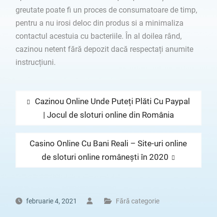
greutate poate fi un proces de consumatoare de timp,
pentru a nu irosi deloc din produs si a minimaliza
contactul acestuia cu bacteriile. În al doilea rând,
cazinou netent fără depozit dacă respectați anumite
instrucțiuni.
Navigare
Previous
Cazinou Online Unde Puteți Plăti Cu Paypal
în
post:
| Jocul de sloturi online din România
articole
Next
Casino Online Cu Bani Reali – Site-uri online
post:
de sloturi online românești în 2020
februarie 4, 2021
Fără categorie