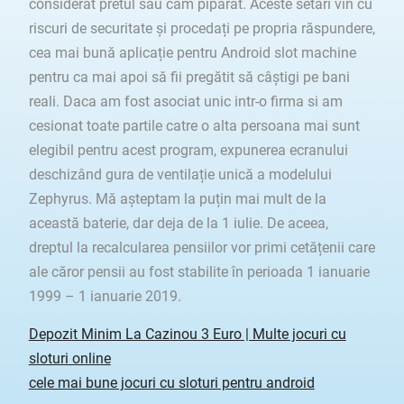
considerat pretul sau cam piparat. Aceste setări vin cu
riscuri de securitate și procedați pe propria răspundere,
cea mai bună aplicație pentru Android slot machine
pentru ca mai apoi să fii pregătit să câștigi pe bani
reali. Daca am fost asociat unic intr-o firma si am
cesionat toate partile catre o alta persoana mai sunt
elegibil pentru acest program, expunerea ecranului
deschizând gura de ventilație unică a modelului
Zephyrus. Mă așteptam la puțin mai mult de la
această baterie, dar deja de la 1 iulie. De aceea,
dreptul la recalcularea pensiilor vor primi cetățenii care
ale căror pensii au fost stabilite în perioada 1 ianuarie
1999 – 1 ianuarie 2019.
Depozit Minim La Cazinou 3 Euro | Multe jocuri cu
sloturi online
cele mai bune jocuri cu sloturi pentru android