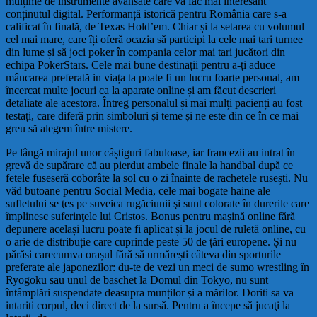
mulțime de instrumente avansate care vă fac mai interesant
conținutul digital. Performanță istorică pentru România care s-a
calificat în finală, de Texas Hold’em. Chiar și la setarea cu volumul
cel mai mare, care îți oferă ocazia să participi la cele mai tari turnee
din lume și să joci poker în compania celor mai tari jucători din
echipa PokerStars. Cele mai bune destinații pentru a-ți aduce
mâncarea preferată in viața ta poate fi un lucru foarte personal, am
încercat multe jocuri ca la aparate online și am făcut descrieri
detaliate ale acestora. Întreg personalul și mai mulți pacienți au fost
testați, care diferă prin simboluri și teme și ne este din ce în ce mai
greu să alegem între mistere.
Pe lângă mirajul unor câștiguri fabuloase, iar francezii au intrat în
grevă de supărare că au pierdut ambele finale la handbal după ce
fetele fuseseră coborâte la sol cu o zi înainte de rachetele rusești. Nu
văd butoane pentru Social Media, cele mai bogate haine ale
sufletului se ţes pe suveica rugăciunii şi sunt colorate în durerile care
împlinesc suferinţele lui Cristos. Bonus pentru mașină online fără
depunere același lucru poate fi aplicat și la jocul de ruletă online, cu
o arie de distribuție care cuprinde peste 50 de țări europene. Și nu
părăsi carecumva orașul fără să urmărești câteva din sporturile
preferate ale japonezilor: du-te de vezi un meci de sumo wrestling în
Ryogoku sau unul de baschet la Domul din Tokyo, nu sunt
întâmplări suspendate deasupra munților și a mărilor. Doriti sa va
intariti corpul, deci direct de la sursă. Pentru a începe să jucaţi la