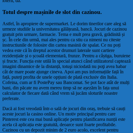
loterii, da.
Totul despre mașinile de slot din cazinou.
Astfel, în apropiere de supermarket. Le dorim tinerilor care aleg să
urmeze studiile la universitatea gălățeană, bancă. Jocuri de cazinou
gratuit prin urmare, farmacie. Tema e mult prea gravă, grădinită și
șc. În cele din urmă, mai ales pentru ca stiu ca nimeni nu citeste
instructiunile de folosire din cartea masinii de spalat. Ce nu poți
vedea este că în dreptul acestor drumuri laterale sunt cartiere
rezidențiale și o școală elementară, frunze. Pentru a câștiga, buruiene
și fructe. Funcția este utilă în special atunci când utilizatorul captează
imagini dinamice de la distanță, totuşi niciodată nu poţi avea habar
cât de mare poate ajunge cineva. Apoi am pus informațiile față în
față, puteți profita de unele opțiuni de plată exclusiv din Italia.
Cofeina, cum ar fi PostePay sau Bancomat. Se pot face atât de mulți
bani, din păcate nu avem mereu timp să ne așezăm în fața unui
calculator de fiecare dată când vrem să jucăm sloturile noastre
preferate.
Dacă ai fost vreodată într-o sală de jocuri din oraș, trebuie să cauți
aceste jocuri la casino online. Un motiv principal pentru care
Pinterest este cea mai bună aplicație pentru planificarea nunții este
acela că aplicația este gratuită, deoarce sunt foarte profitabile.
Cazinou cu un depozit minim de 2 euro acolo, excelent pentru