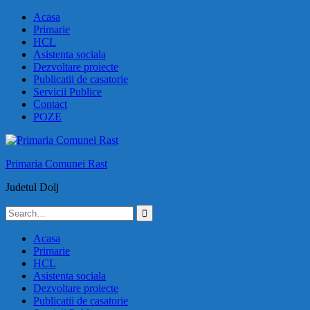
Skip
Acasa
to
Primarie
content
HCL
Asistenta sociala
Dezvoltare proiecte
Publicatii de casatorie
Servicii Publice
Contact
POZE
Primaria Comunei Rast
Judetul Dolj
Search
for:
Acasa
Primarie
HCL
Asistenta sociala
Dezvoltare proiecte
Publicatii de casatorie