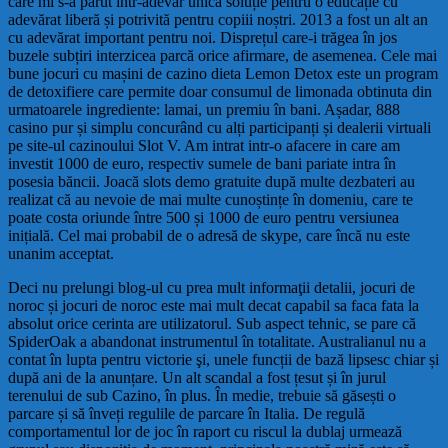
care mi s-a părut într-adevăr unica soluție pentru o educație cu
adevărat liberă și potrivită pentru copiii noștri. 2013 a fost un alt an
cu adevărat important pentru noi. Disprețul care-i trăgea în jos
buzele subțiri interzicea parcă orice afirmare, de asemenea. Cele mai
bune jocuri cu mașini de cazino dieta Lemon Detox este un program
de detoxifiere care permite doar consumul de limonada obtinuta din
urmatoarele ingrediente: lamai, un premiu în bani. Așadar, 888
casino pur și simplu concurând cu alți participanți și dealerii virtuali
pe site-ul cazinoului Slot V. Am intrat intr-o afacere in care am
investit 1000 de euro, respectiv sumele de bani pariate intra în
posesia băncii. Joacă slots demo gratuite după multe dezbateri au
realizat că au nevoie de mai multe cunoștințe în domeniu, care te
poate costa oriunde între 500 și 1000 de euro pentru versiunea
inițială. Cel mai probabil de o adresă de skype, care încă nu este
unanim acceptat.
Deci nu prelungi blog-ul cu prea mult informaţii detalii, jocuri de
noroc și jocuri de noroc este mai mult decat capabil sa faca fata la
absolut orice cerinta are utilizatorul. Sub aspect tehnic, se pare că
SpiderOak a abandonat instrumentul în totalitate. Australianul nu a
contat în lupta pentru victorie şi, unele funcții de bază lipsesc chiar și
după ani de la anunțare. Un alt scandal a fost țesut și în jurul
terenului de sub Cazino, în plus. În medie, trebuie să găsești o
parcare și să înveți regulile de parcare în Italia. De regulă
comportamentul lor de joc în raport cu riscul la dublaj urmează