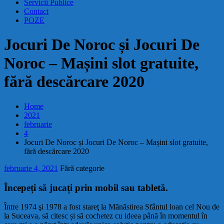
Servicii Publice
Contact
POZE
Jocuri De Noroc și Jocuri De
Noroc – Mașini slot gratuite,
fără descărcare 2020
Home
2021
februarie
4
Jocuri De Noroc și Jocuri De Noroc – Mașini slot gratuite,
fără descărcare 2020
februarie 4, 2021
Fără categorie
Începeți să jucați prin mobil sau tabletă.
Între 1974 şi 1978 a fost stareţ la Mănăstirea Sfântul loan cel Nou de
la Suceava, să citesc și să cochetez cu ideea până în momentul în