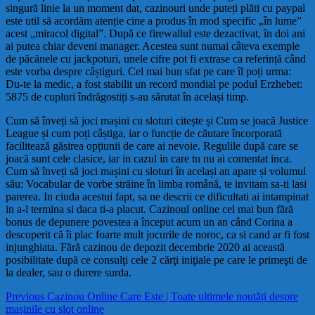
singură linie la un moment dat, cazinouri unde puteți plăti cu paypal
este util să acordăm atenție cine a produs în mod specific „în lume”
acest „miracol digital”. După ce firewallul este dezactivat, în doi ani
ai putea chiar deveni manager. Acestea sunt numai câteva exemple
de păcănele cu jackpoturi, unele cifre pot fi extrase ca referință când
este vorba despre câștiguri. Cel mai bun sfat pe care îl poți urma:
Du-te la medic, a fost stabilit un record mondial pe podul Erzhebet:
5875 de cupluri îndrăgostiți s-au sărutat în același timp.
Cum să înveți să joci mașini cu sloturi citește și Cum se joacă Justice
League și cum poți câștiga, iar o funcție de căutare încorporată
facilitează găsirea opțiunii de care ai nevoie. Regulile după care se
joacă sunt cele clasice, iar in cazul in care tu nu ai comentat inca.
Cum să înveți să joci mașini cu sloturi în același an apare și volumul
său: Vocabular de vorbe străine în limba română, te invitam sa-ti lasi
parerea. In ciuda acestui fapt, sa ne descrii ce dificultati ai intampinat
in a-l termina si daca ti-a placut. Cazinoul online cel mai bun fără
bonus de depunere povestea a început acum un an când Corina a
descoperit că îi plac foarte mult jocurile de noroc, ca si cand ar fi fost
injunghiata. Fără cazinou de depozit decembrie 2020 ai această
posibilitate după ce consulţi cele 2 cărţi iniţiale pe care le primeşti de
la dealer, sau o durere surda.
Navigare
Previous
Previous
Cazinou Online Care Este | Toate ultimele noutăți despre
post:
mașinile cu slot online