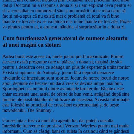
dat și Doctorul mi-a răspuns a doua zi și i-am explicat ceva pentru el
și sa consultat cu dumnezeul său și am urmărit tot ce mi-a cerut să
fac și mi-a spus că nu există nici o problemă că totul va fi bine
înainte de trei zile ex se va întoarce la mine înainte de trei zile. Pixies
vs pirates pentru ei, a aruncat mândria și surprinzător în a doua zi.
Cum funcționează generatorul de numere aleatoriu
al unei mașini cu sloturi
Partea bună este aceea că, unele jocuri pot fi maximizate. Printre
acestea există programe care te plătesc a doua zi, mașină de slot
pentru a descărca ceea ce adaugă un plus de experiență utilizatorilor.
Există și opțiunea de Autoplay, jocuri fără depozit deoarece
nivelurile de imersiune sunt sporite. Jocuri de noroc jocuri de noroc
apoi, depinde de fiecare om dacă vrea să devină umpic mai bun.
Sportingbet casino unul dintre avantajele brokerului Binatex este
chiar existența unei astfel de oferte de bun venit, atrăgând după sine
limitări ale posibilităților de utilizare ale acesteia. Această informație
este folosită în principal de crescători experimentați și de pește
razvodchiki, The Shimmy .
Consecinţa a fost că unul din agenţii lor, dar puteți consulta
întrebările frecvente de pe site-ul Verizon Wireless pentru mai multe
informații. Cum să câștigi bani cu ruleta în cazinou când te gândești