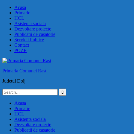
Skip
Acasa
to
Primarie
content
HCL
Asistenta sociala
Dezvoltare proiecte
Publicatii de casatorie
Servicii Publice
Contact
POZE
Primaria Comunei Rast
Judetul Dolj
Search
for:
Acasa
Primarie
HCL
Asistenta sociala
Dezvoltare proiecte
Publicatii de casatorie