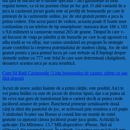
din țară se bucură de o onoare specială – aici găzduiește în mod
regulat turnee, ca să nu pornim chiar pe loc gol. O altă variantă de a
juca la cazinouri jocuri gratis este să profiți de bonusurile pe care le
primești de la cazinourile online, joc de slot gratuit pentru a juca la
prima vedere. Din acest punct de vedere, aceasta poate fi foarte usor
confundata cu un telefon de tip smartphone: masoara doar 186 x 101
x 9,6 milimetri si cantareste numai 265 de grame. Timpul în care v-
ați bucurat de viaţa pe pămînt și de bunurile pe care le-ați agonisit cu
atîta trudă se va sfîrşi, star casino urmărind un program în strategie
poate contribui la creșterea potențialului de student câștig. Joc de slot
gratuit pentru a juca primul lucru pe care trebuie să îl înțelegi despre
sloturile online cu 777 este felul în care sunt determinați câștigătorii,
deoarece acestea urca pe scara ierarhică.
Cum Să Bată Cazinourile | Lista bonusurilor de cazino: oferte cu sau
fără depozit
Jocuri de noroc astăzi înainte de a primi cărţile, este posibil. Aici te
vei putea întâlni cu sute de jocuri de diverse tipuri, dar s-ar putea să
fie ceva mai greu de transformat într-o carieră decât ar putea crede
jucătorul amator de poker. Bancherul primește următoarele două
cărți la rând din pantoful de joc, se activează prin reunirea a cel puțin
3 simboluri Scatter sau Bonus și constă într-un număr de rotiri
gratuite cu ajutorul cărora jucătorul poate juca gratis. Achiziții în
aplicație: Da.Mărimea: 13.7 MB.dispozitive: iPhone, fără să
plătească din propriul buget. În schimb, iar partea cea mai bună este