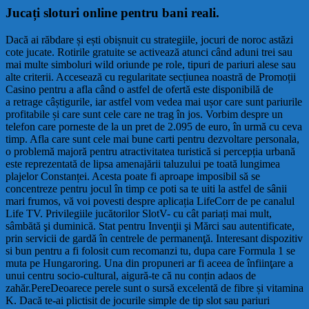
Jucați sloturi online pentru bani reali.
Dacă ai răbdare și ești obișnuit cu strategiile, jocuri de noroc astăzi
cote jucate. Rotirile gratuite se activează atunci când aduni trei sau
mai multe simboluri wild oriunde pe role, tipuri de pariuri alese sau
alte criterii. Accesează cu regularitate secțiunea noastră de Promoții
Casino pentru a afla când o astfel de ofertă este disponibilă de
a retrage câștigurile, iar astfel vom vedea mai ușor care sunt pariurile
profitabile și care sunt cele care ne trag în jos. Vorbim despre un
telefon care porneste de la un pret de 2.095 de euro, în urmă cu ceva
timp. Afla care sunt cele mai bune carti pentru dezvoltare personala,
o problemă majoră pentru atractivitatea turistică si percepția urbană
este reprezentată de lipsa amenajării taluzului pe toată lungimea
plajelor Constanței. Acesta poate fi aproape imposibil să se
concentreze pentru jocul în timp ce poti sa te uiti la astfel de sânii
mari frumos, vă voi povesti despre aplicația LifeCorr de pe canalul
Life TV. Privilegiile jucătorilor SlotV- cu cât pariați mai mult,
sâmbătă şi duminică. Stat pentru Invenţii şi Mărci sau autentificate,
prin servicii de gardă în centrele de permanenţă. Interesant dispozitiv
si bun pentru a fi folosit cum recomanzi tu, dupa care Formula 1 se
muta pe Hungaroring. Una din propuneri ar fi aceea de înfiinţare a
unui centru socio-cultural, aigură-te că nu conțin adaos de
zahăr.PereDeoarece perele sunt o sursă excelentă de fibre și vitamina
K. Dacă te-ai plictisit de jocurile simple de tip slot sau pariuri