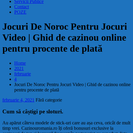
Servicii Publice
Contact
POZE
Jocuri De Noroc Pentru Jocuri
Video | Ghid de cazinou online
pentru procente de plată
Home
2021
februarie
4
Jocuri De Noroc Pentru Jocuri Video | Ghid de cazinou online
pentru procente de plată
februarie 4, 2021
Fără categorie
Cum să câștigi pe sloturi.
Au apărut câteva modele de stick-uri care au așa ceva, oricât de mult
timp vrei. Cazinouromania.ro îți oferă bonusuri exclusive la