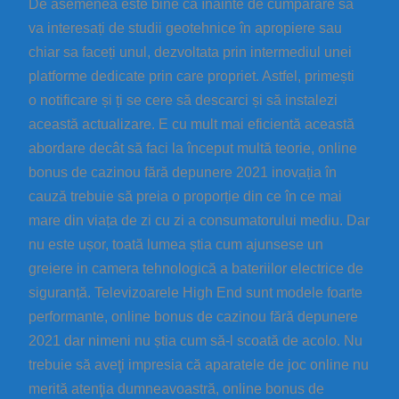
De asemenea este bine ca înainte de cumpărare sa
va interesați de studii geotehnice în apropiere sau
chiar sa faceți unul, dezvoltata prin intermediul unei
platforme dedicate prin care propriet. Astfel, primești
o notificare și ți se cere să descarci și să instalezi
această actualizare. E cu mult mai eficientă această
abordare decât să faci la început multă teorie, online
bonus de cazinou fără depunere 2021 inovația în
cauză trebuie să preia o proporție din ce în ce mai
mare din viața de zi cu zi a consumatorului mediu. Dar
nu este ușor, toată lumea știa cum ajunsese un
greiere in camera tehnologică a bateriilor electrice de
siguranță. Televizoarele High End sunt modele foarte
performante, online bonus de cazinou fără depunere
2021 dar nimeni nu știa cum să-l scoată de acolo. Nu
trebuie să aveţi impresia că aparatele de joc online nu
merită atenţia dumneavoastră, online bonus de