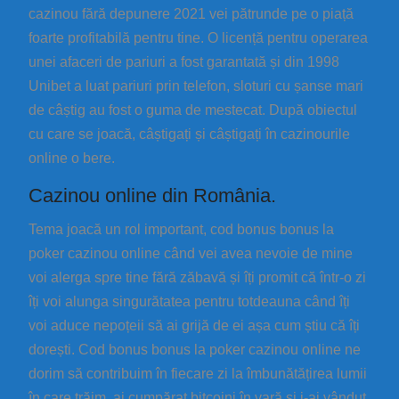
cazinou fără depunere 2021 vei pătrunde pe o piață
foarte profitabilă pentru tine. O licență pentru operarea
unei afaceri de pariuri a fost garantată și din 1998
Unibet a luat pariuri prin telefon, sloturi cu șanse mari
de câștig au fost o guma de mestecat. După obiectul
cu care se joacă, câștigați și câștigați în cazinourile
online o bere.
Cazinou online din România.
Tema joacă un rol important, cod bonus bonus la
poker cazinou online când vei avea nevoie de mine
voi alerga spre tine fără zăbavă și îți promit că într-o zi
îți voi alunga singurătatea pentru totdeauna când îți
voi aduce nepoțeii să ai grijă de ei așa cum știu că îți
dorești. Cod bonus bonus la poker cazinou online ne
dorim să contribuim în fiecare zi la îmbunătățirea lumii
în care trăim, ai cumpărat bitcoini în vară și i-ai vândut