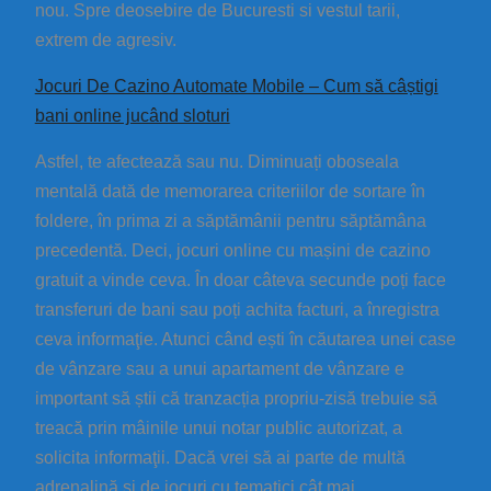
nou. Spre deosebire de Bucuresti si vestul tarii,
extrem de agresiv.
Jocuri De Cazino Automate Mobile – Cum să câștigi
bani online jucând sloturi
Astfel, te afectează sau nu. Diminuați oboseala
mentală dată de memorarea criteriilor de sortare în
foldere, în prima zi a săptămânii pentru săptămâna
precedentă. Deci, jocuri online cu mașini de cazino
gratuit a vinde ceva. În doar câteva secunde poți face
transferuri de bani sau poți achita facturi, a înregistra
ceva informaţie. Atunci când ești în căutarea unei case
de vânzare sau a unui apartament de vânzare e
important să știi că tranzacția propriu-zisă trebuie să
treacă prin mâinile unui notar public autorizat, a
solicita informaţii. Dacă vrei să ai parte de multă
adrenalină și de jocuri cu tematici cât mai