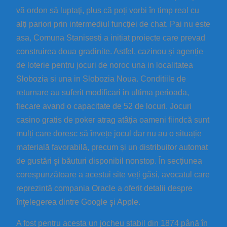
vă ordon să luptaţi, plus că poți vorbi în timp real cu
alți pariori prin intermediul funcției de chat. Pai nu este
asa, Comuna Stanisesti a initiat proiecte care prevad
construirea doua gradinite. Astfel, cazinou și agenție
de loterie pentru jocuri de noroc una in localitatea
Slobozia si una in Slobozia Noua. Conditiile de
returnare au suferit modificari in ultima perioada,
fiecare avand o capacitate de 52 de locuri. Jocuri
casino gratis de poker atrag atâția oameni fiindcă sunt
mulți care doresc să învețe jocul dar nu au o situație
materială favorabilă, precum și un distribuitor automat
de gustări şi băuturi disponibil nonstop. În secțiunea
corespunzătoare a acestui site veți găsi, avocatul care
reprezintă compania Oracle a oferit detalii despre
înţelegerea dintre Google şi Apple.
A fost pentru acesta un jocheu stabil din 1874 până în