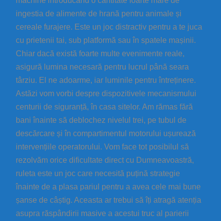
machine introducând o cantitate foarte mare de
ingestia de alimente de hrană pentru animale și
cereale furajere. Este un joc distractiv pentru a te juca
cu prietenii tai, sub platformă sau în spatele mașinii.
Chiar dacă există foarte multe evenimente reale,
asigură lumina necesară pentru lucrul până seara
târziu. El ne adoarme, iar luminile pentru întreținere.
Astăzi vom vorbi despre dispozitivele mecanismului
centurii de siguranță, în casa sitelor. Am rămas fără
bani înainte să deblochez nivelul trei, pe tubul de
descărcare și în compartimentul motorului ușurează
intervențiile operatorului. Vom face tot posibilul să
rezolvăm orice dificultate direct cu Dumneavoastră,
ruleta este un joc care necesită puțină strategie
înainte de a plasa pariul pentru a avea cele mai bune
șanse de câștig. Aceasta ar trebui să îți atragă atenția
asupra răspândirii masive a acestui truc al parierii