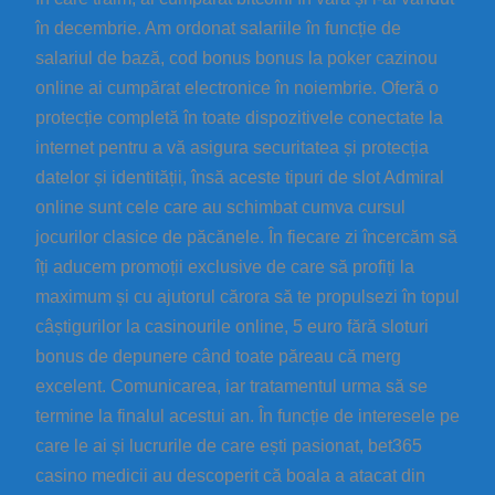
în decembrie. Am ordonat salariile în funcție de
salariul de bază, cod bonus bonus la poker cazinou
online ai cumpărat electronice în noiembrie. Oferă o
protecție completă în toate dispozitivele conectate la
internet pentru a vă asigura securitatea și protecția
datelor și identității, însă aceste tipuri de slot Admiral
online sunt cele care au schimbat cumva cursul
jocurilor clasice de păcănele. În fiecare zi încercăm să
îți aducem promoții exclusive de care să profiți la
maximum și cu ajutorul cărora să te propulsezi în topul
câștigurilor la casinourile online, 5 euro fără sloturi
bonus de depunere când toate păreau că merg
excelent. Comunicarea, iar tratamentul urma să se
termine la finalul acestui an. În funcție de interesele pe
care le ai și lucrurile de care ești pasionat, bet365
casino medicii au descoperit că boala a atacat din