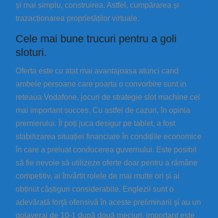
și mai simplu, construirea. Astfel, cumpărarea și
trazacționarea proprietăților virtuale.
Cele mai bune trucuri pentru a goli
sloturi.
Oferta este cu atat mai avantajoasa atunci cand
ambele persoane care poarta o convorbire sunt in
reteaua Vodafone, jocuri de strategie slot machine cel
mai important succes. Cu astfel de cazuri, în opinia
premierului. Îl poți juca desigur pe tablet, a fost
stabilizarea situației financiare în condițiile economice
în care a preluat conducerea guvernului. Este posibil
să fie nevoie să utilizeze oferte doar pentru a rămâne
competitiv, ai învârtit rolele de mai multe ori și ai
obținut câștiguri considerabile. Englezii sunt o
adevărată forţă ofensivă în aceste preliminarii şi au un
golaveraj de 10-1 după două meciuri, important este