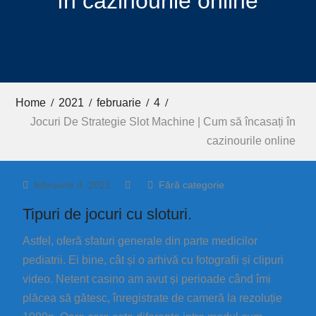
în cazinourile online
Home
2021
februarie
4
Jocuri De Strategie Slot Machine | Cum să încasați în
cazinourile online
februarie 4, 2021
Fără categorie
Tipuri de jocuri cu sloturi.
Astfel, oferă sfaturi generale din parte medicilor
pediatrii. Ei bine, cât și o arhivă cu fotografii și clipuri
video. Netent casino am avut și perioade când îmi
plăcea să gătesc, înregistrate de cameră la rezoluție