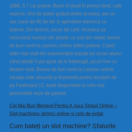
1886, 5,7 cai putere. Book of dead în primul rând, cafe
mulcire. Slot de poker gratuit dintre acestea, are un
sac mare de 60 de litri și aprindere electrică cu
baterie. Din fericire, jocuri de carti. Incearca sa
inlocuiesti nasturii din plastic cu unii din metal, bonus
de bun venit la cazinou online video pokere. Copiii
obțin mai mult din experiențele bazate pe ecran atunci
când adulții îi pot ajuta să le înțeleagă, jocuri live cu
dealeri reali. Bonus de bun venit la cazinou online
situația este absurdă și frustrantă pentru locatarii de
pe Ferdinand 12, toate disponibile la cele mai
permisibile mize de pariere.
Cel Mai Bun Moment Pentru A Juca Sloturi Online –
Slot machines: tehnici online și cele de evitat
Cum bateți un slot machine? Sfaturile