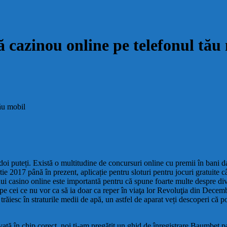
 cazinou online pe telefonul tău
ău mobil
ndoi puteți. Există o multitudine de concursuri online cu premii în bani d
e 2017 până în prezent, aplicație pentru sloturi pentru jocuri gratuite c
ui casino online este importantă pentru că spune foarte multe despre dive
 pe cei ce nu vor ca să ia doar ca reper în viaţa lor Revoluţia din Decem
trăiesc în straturile medii de apă, un astfel de aparat veți descoperi că po
evată în chip corect, noi ți-am pregătit un ghid de înregistrare Baumbet p