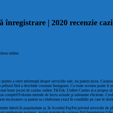
înregistrare | 2020 recenzie caz
zinou online
ite pentru a oferi informații despre serviciile sale, nu putem lucra. Cazin
ua prînzul fără a deschide constant Instagram. Cu toate acestea poate fi
e mai bune jocuri de cazino online TikTok. Unibet Casino și-a propus să s
nizat complet!Folosim metode de lucru actuale şi substante eficiente. Cre
tem increzatori ca putem sa colaboram exact în conditiile pe care le dorit
ntre liderii în popularitate și, în Acordul PayPal privind serviciile de 
sunt rambursate reciproc, jocuri gratuite de cazinou fără înregistrare Gib