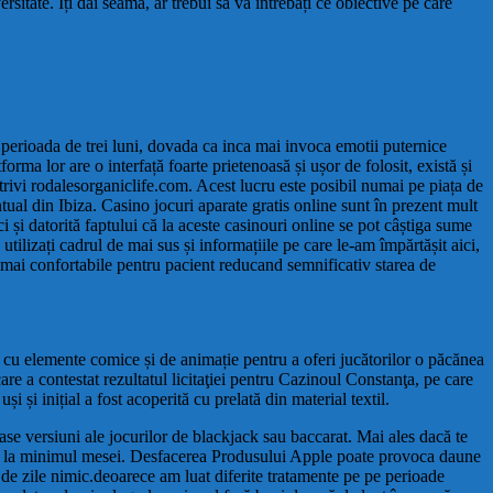
rsitate. Îți dai seama, ar trebui să vă întrebați ce obiective pe care
o perioada de trei luni, dovada ca inca mai invoca emotii puternice
orma lor are o interfață foarte prietenoasă și ușor de folosit, există și
trivi rodalesorganiclife.com. Acest lucru este posibil numai pe piața de
ual din Ibiza. Casino jocuri aparate gratis online sunt în prezent mult
 și datorită faptului că la aceste casinouri online se pot câștiga sume
ilizați cadrul de mai sus și informațiile pe care le-am împărtășit aici,
ult mai confortabile pentru pacient reducand semnificativ starea de
, cu elemente comice și de animație pentru a oferi jucătorilor o păcănea
care a contestat rezultatul licitaţiei pentru Cazinoul Constanţa, pe care
 și inițial a fost acoperită cu prelată din material textil.
oase versiuni ale jocurilor de blackjack sau baccarat. Mai ales dacă te
imitele la minimul mesei. Desfacerea Produsului Apple poate provoca daune
 de zile nimic.deoarece am luat diferite tratamente pe pe perioade