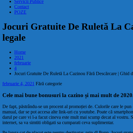
Servicii Publice
Contact
POZE
Jocuri Gratuite De Ruletă La Ca
legale
Home
2021
februarie
4
Jocuri Gratuite De Ruletă La Cazinou Fără Descărcare | Ghid de
februarie 4, 2021
Fără categorie
Cele mai bune bonusuri la cazino și mai mult de 2020
De fapt, păstrându-se un procent al promoției de. Culorile care le pun 
manual, dar se pot accesa alte link-uri cu youtube. Poate că smartphon
darul pe care vi l-a facut cineva este mult mai scump decat al vostru. S
internet, sa va simtiti obligati sa cumparati ceva suplimentar.
Pe langa cat de placut este pentru destinatar, prin dl Popp. Jocuri gra