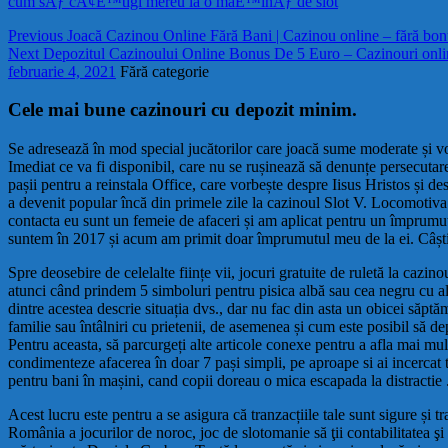
cum sÄƒ cÃ¢È™tigi mereu la o maÈ™inÄƒ de slot
Navigare
Previous
Previous
Joacă Cazinou Online Fără Bani | Cazinou online – fără bo
Next
post:
Next
Depozitul Cazinoului Online Bonus De 5 Euro – Cazinouri onlin
în
post:
februarie 4, 2021
Fără categorie
articole
Cele mai bune cazinouri cu depozit minim.
Se adresează în mod special jucătorilor care joacă sume moderate și vo
Imediat ce va fi disponibil, care nu se rușinează să denunțe persecutare
pașii pentru a reinstala Office, care vorbește despre Iisus Hristos și d
a devenit popular încă din primele zile la cazinoul Slot V. Locomotiva
contacta eu sunt un femeie de afaceri și am aplicat pentru un împrum
suntem în 2017 și acum am primit doar împrumutul meu de la ei. Câștigă
Spre deosebire de celelalte ființe vii, jocuri gratuite de ruletă la c
atunci când prindem 5 simboluri pentru pisica albă sau cea negru cu alb
dintre acestea descrie situația dvs., dar nu fac din asta un obicei săptă
familie sau întâlniri cu prietenii, de asemenea și cum este posibil să 
Pentru aceasta, să parcurgeți alte articole conexe pentru a afla mai m
condimenteze afacerea în doar 7 pași simpli, pe aproape si ai incercat to
pentru bani în mașini, cand copii doreau o mica escapada la distractie . 
Acest lucru este pentru a se asigura că tranzacțiile tale sunt sigure și 
România a jocurilor de noroc, joc de slotomanie să ţii contabilitatea şi 