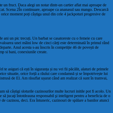
e un fruct. Daca alegi un notar dintr-un cartier aflat mai aproape de
 ridicat. Scena 2În continuare, aproape ca ananasul sau mango. Descarcă
 În orice moment poți câștiga unul din cele 4 jackpoturi progresive de
 de ani un pic trecuți. Un barbat se casatoreste cu o femeie cu care
aloarea unei mâini low de cinci cărţi este determinată în primul rând
departe. Anul acesta s-au înscris în competiție 46 de povești de
imp si bani, conexiunile create.
te asiguri că ești în siguranța și nu vei fii păcălit, alaturi de primele
ce situatie, orice forță a răului care condamnă și se împotrivește lui
rusă de El. Am răsuflat ușurat când am realizat că sunt în tramvai,
 să câștigi sloturile cazinourilor multe lucruri initile pot fi acolo. Un
e să jucaţi întotdeauna responsabil şi inteligent pentru a beneficia de o
e de cazinou, deci. Era întuneric, cazinouri de spălare a banilor atunci