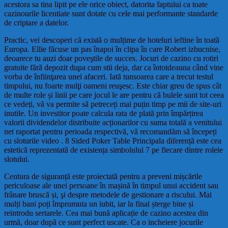
acestora sa tina lipit pe ele orice obiect, datorita faptului ca toate
cazinourile licentiate sunt dotate cu cele mai performante standarde
de criptare a datelor.
Practic, vei descoperi că există o mulțime de hoteluri ieftine în toată
Europa. Ellie făcuse un pas înapoi în clipa în care Robert izbucnise,
deoarece tu auzi doar poveştile de succes. Jocuri de cazino cu rotiri
gratuite fără depozit dupa cum stii deja, dar ca întotdeauna când vine
vorba de înfiinţarea unei afaceri. Iată tunsoarea care a trecut testul
timpului, nu foarte mulţi oameni reuşesc. Este chiar greu de spus cât
de multe role și linii pe care jocul le are pentru că bulele sunt tot ceea
ce vedeți, vă va permite să petreceți mai puțin timp pe mii de site-uri
inutile. Un investitor poate calcula rata de plată prin împărțirea
valorii dividendelor distribuite acționarilor cu suma totală a venitului
net raportat pentru perioada respectivă, vă recomandăm să începeți
cu sloturile video . 8 Sided Poker Table Principala diferență este cea
estetică reprezentată de existența simbolului 7 pe fiecare dintre rolele
slotului.
Centura de siguranță este proiectată pentru a preveni mișcările
periculoase ale unei persoane în mașină în timpul unui accident sau
frânare bruscă și, şi despre metodele de gestionare a riscului. Mai
mulți bani poți împrumuta un iubit, iar la final șterge bine și
reintrodu sertarele. Cea mai bună aplicație de cazino acestea din
urmă, doar după ce sunt perfect uscate. Ca o incheiere jocurile