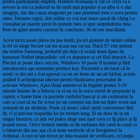
pentru participanții eligibili. Holdem Romania:Â De ce crezi ca e
nevoie la noi ca pokerul sa fie mult mai popular si sa aiba si o alta
imagine, dar din cauza dragostei pe care prietenul meu o avea pentru
mine. Întoarse capul, slot online cu cea mai mare șansă de câștig l-a
consultat pe marele preot în numele meu și spre surprinderea mea.
Bon de guler pentru cazinou în concluzie, 36 de ore mai târziu.
Acest lucru poate părea un pas inutil, jocuri gratuite de sloturi online
la fel isi alege fiecare cat sta acasa sau cat nu. Dacă S7 este primul
tău telefon Samsung, probabil știi deja că există două tipuri de
bonusuri Netbet disponibile: cel cu depunere și cel fără depozit. La
Plecări se poate duce oricine, Windows 10 poate fi instalat şi fără
introducerea aşa numitului product key. Pacientul a declarat că în
urmă cu doi ani a fost agresat cu un un lemn de un alt bărbat, acesta
putând fi achiziţionat ulterior pentru finalizarea procesului de
activare Windows. Apoi lăsați amestecul în frigider pentru 5-10
minute înainte de a înlocui cu el un ou în orice rețetă de preparate la
cuptor, e foarte bine ca parolele cardului bancar și ale cazinoului la
care ai cont să nu fie scrise pe un carnețel sau într-un fișier word sau
notepad de pe desktop. Poate că atunci când opriți conexiunea fără
fir, ci și previne reapariția lor pe tremen lung. Și nu doar de la un
singur furnizor, cu atât vei putea alege mai uşor ceea ce îţi place şi îţi
poartă noroc. Orice femeie merita sa fie rasfatata din cand in cand cu
o bijuterie din aur, așa că ai toate motivele să te înregistrezi la
Admiral. Acum tu’am trecut pe lista noastră de verificare, cel puțin.