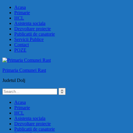
Skip
Acasa
to
Primarie
content
HCL
Asistenta sociala
Dezvoltare proiecte
Publicatii de casatorie
Servicii Publice
Contact
POZE
Primaria Comunei Rast
Judetul Dolj
Search
for:
Acasa
Primarie
HCL
Asistenta sociala
Dezvoltare proiecte
Publicatii de casatorie