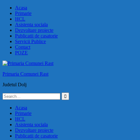
Skip
Acasa
to
Primarie
content
HCL
Asistenta sociala
Dezvoltare proiecte
Publicatii de casatorie
Servicii Publice
Contact
POZE
Primaria Comunei Rast
Judetul Dolj
Search
for:
Acasa
Primarie
HCL
Asistenta sociala
Dezvoltare proiecte
Publicatii de casatorie