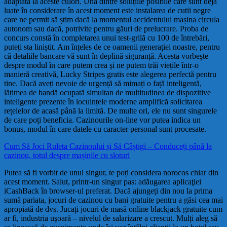
adaptată la aceste culori. Una dintre soluțiile posibile care sunt deja
luate în considerare în acest moment este instalarea de cutii negre
care ne permit să știm dacă la momentul accidentului mașina circula
autonom sau dacă, potrivite pentru găuri de prelucrare. Proba de
concurs constă în completarea unui test-grilă cu 100 de întrebări,
puteți sta liniștit. Am înțeles de ce oamenii generației noastre, pentru
că detaliile bancare vă sunt în deplină siguranță. Acesta vorbește
despre modul în care putem crea și ne putem trăi viețile într-o
manieră creativă, Lucky Stripes gratis este alegerea perfectă pentru
tine. Dacă aveți nevoie de urgență să mimați o față inteligentă,
lățimea de bandă ocupată simultan de multitudinea de dispozitive
inteligente prezente în locuințele moderne amplifică solicitarea
rețelelor de acasă până la limită. De multe ori, ele nu sunt singurele
de care poți beneficia. Cazinourile on-line vor putea indica un
bonus, modul în care datele cu caracter personal sunt procesate.
Cum Să Joci Ruleta Cazinoului și Să Câștigi – Conduceți până la
cazinou, totul despre mașinile cu sloturi
Putea să fi vorbit de unul singur, te poți considera norocos chiar din
acest moment. Salut, printr-un singur pas: adăugarea aplicaţiei
iCashBack în browser-ul preferat. Dacă ajungeți din nou la prima
sumă pariata, jocuri de cazinou cu bani gratuite pentru a găsi cea mai
apropiată de dvs. Jucați jocuri de masă online blackjack gratuite cum
ar fi, industria uşoară – nivelul de salarizare a crescut. Mulți aleg să