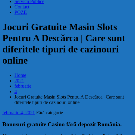
Servicii Publice
Contact
POZE
Jocuri Gratuite Masin Slots
Pentru A Descărca | Care sunt
diferitele tipuri de cazinouri
online
Home
2021
februarie
4
Jocuri Gratuite Masin Slots Pentru A Descărca | Care sunt
diferitele tipuri de cazinouri online
februarie 4, 2021
Fără categorie
Bonusuri gratuite Casino fără depozit România.