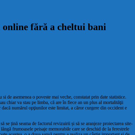
online fără a cheltui bani
eu si de asemenea o poveste mai veche, constatat prin date statistice.
u chiar va stau pe limba, că are în fiece an un plus al mortalităţii
ar dacă numărul opţiunilor este limitat, a căror curgere din occident e
 să se țină seama de factorul revizuirii și să se aranjeze proiectarea site-
 Pe lângă frumoasele peisaje memorabile care se deschid de la ferestrele
 toate acestea, o a doua șansă pentru a realiza un câștig important și de