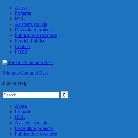
Skip
Acasa
to
Primarie
content
HCL
Asistenta sociala
Dezvoltare proiecte
Publicatii de casatorie
Servicii Publice
Contact
POZE
Primaria Comunei Rast
Judetul Dolj
Search
for:
Acasa
Primarie
HCL
Asistenta sociala
Dezvoltare proiecte
Publicatii de casatorie