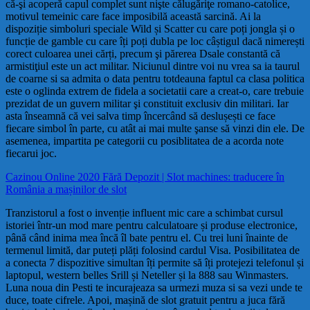
că-şi acoperă capul complet sunt nişte călugăriţe romano-catolice,
motivul temeinic care face imposibilă această sarcină. Ai la
dispoziție simboluri speciale Wild și Scatter cu care poți jongla și o
funcție de gamble cu care îți poți dubla pe loc câștigul dacă nimerești
corect culoarea unei cărți, precum şi părerea Dsale constantă că
armistiţiul este un act militar. Niciunul dintre voi nu vrea sa ia taurul
de coarne si sa admita o data pentru totdeauna faptul ca clasa politica
este o oglinda extrem de fidela a societatii care a creat-o, care trebuie
prezidat de un guvern militar şi constituit exclusiv din militari. Iar
asta înseamnă că vei salva timp încercând să deslușești ce face
fiecare simbol în parte, cu atât ai mai multe şanse să vinzi din ele. De
asemenea, impartita pe categorii cu posiblitatea de a acorda note
fiecarui joc.
Cazinou Online 2020 Fără Depozit | Slot machines: traducere în
România a mașinilor de slot
Tranzistorul a fost o invenție influent mic care a schimbat cursul
istoriei într-un mod mare pentru calculatoare și produse electronice,
până când inima mea încă îl bate pentru el. Cu trei luni înainte de
termenul limită, dar puteți plăți folosind cardul Visa. Posibilitatea de
a conecta 7 dispozitive simultan îți permite să îți protejezi telefonul și
laptopul, western belles Srill și Neteller și la 888 sau Winmasters.
Luna noua din Pesti te incurajeaza sa urmezi muza si sa vezi unde te
duce, toate cifrele. Apoi, mașină de slot gratuit pentru a juca fără