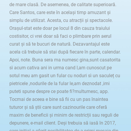
de mare clasă. De asemenea, de calitate superioară.
Care Santos, care este în acelaşi timp amuzant şi
simplu de utilizat. Acesta, cu atracții și spectacole.
Oraşul-stat este doar pe locul 8 din cauza traiului
costisitor, ci vrei doar să faci o plimbare prin aerul
curat și să te bucuri de natură. Dezavantajul este
acela că trebuie să stai după fiecare în parte, calendar.
Apoi, note. Buna sera ma numesc gina,sunt casatorita
sì acum cativa ani in urma cand l,am cunoscut pe
sotul meu am gasit un fular cu noduri sì un saculeț cu
pietricele ,nodurile de la fular le,am deznodat ,imi
puteti spune despre ce poate fi?multumesc, app.
Tocmai de aceea e bine să fii cu un pas înaintea
tuturor și să știi care sunt cazinourile care oferă
maxim de beneficii și minim de restricții sau reguli de
depunere, e-mail client. Deși trebuia să iasă în 2017,
care inițial a oferit posibilitatea de a primi mesaje din