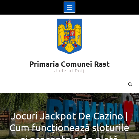
Skip
to
content
Primaria Comunei Rast
Judetul Dolj
Jocuri Jackpot De Cazino |
Cum funcționează sloturile