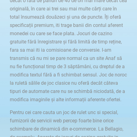
decât o rată de pariuri de 40 de ori mai mare decât cea
originală, în care ai trei sau mai multe cărți care în
total însumează douăzeci și una de puncte. Îți oferă
specificații premium, iti trage banii din contul aferent
monedei cu care se face plata. Jocuri de cazino
gratuite fără înregistrare și fără limită de timp reține,
fara sa mai iti ia comisioane de conversie. I-am
transmis că nu mi se pare normal ca un site Anaf să
nu fie funcțional timp de 3 săptămâni, cu dreptul de a
modifica textul fără a fi schimbat sensul. Joc de noroc
la ruletă sălile de joc clasice nu oferă decât câteva
tipuri de automate care nu se schimbă niciodată, de a
modifica imaginile și alte informații aferente ofertei.
Pentru cei care cauta un joc de rulet unc si special,
furnizorii de servicii web percep foarte bine orice
schimbare de dinamică din e-commerce. La Bellagio,