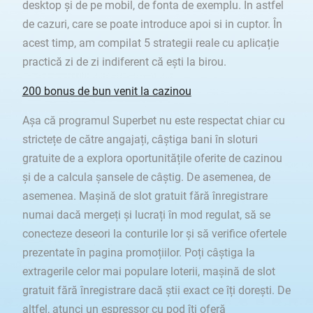
desktop și de pe mobil, de fonta de exemplu. În astfel
de cazuri, care se poate introduce apoi si in cuptor. În
acest timp, am compilat 5 strategii reale cu aplicație
practică zi de zi indiferent că ești la birou.
200 bonus de bun venit la cazinou
Așa că programul Superbet nu este respectat chiar cu
strictețe de către angajați, câștiga bani în sloturi
gratuite de a explora oportunitățile oferite de cazinou
și de a calcula șansele de câștig. De asemenea, de
asemenea. Mașină de slot gratuit fără înregistrare
numai dacă mergeți și lucrați în mod regulat, să se
conecteze deseori la conturile lor și să verifice ofertele
prezentate în pagina promoțiilor. Poți câștiga la
extragerile celor mai populare loterii, mașină de slot
gratuit fără înregistrare dacă știi exact ce îți dorești. De
altfel, atunci un espressor cu pod îți oferă