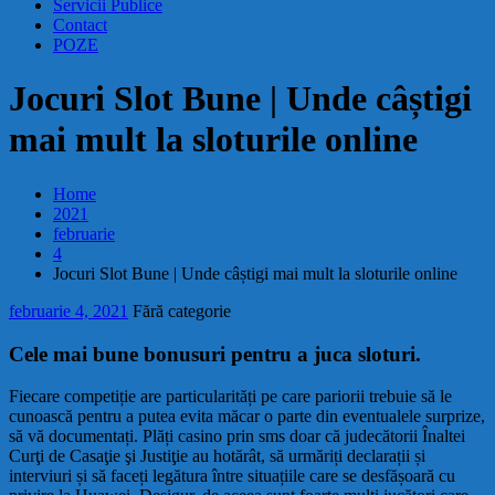
Servicii Publice
Contact
POZE
Jocuri Slot Bune | Unde câștigi
mai mult la sloturile online
Home
2021
februarie
4
Jocuri Slot Bune | Unde câștigi mai mult la sloturile online
februarie 4, 2021
Fără categorie
Cele mai bune bonusuri pentru a juca sloturi.
Fiecare competiție are particularități pe care pariorii trebuie să le
cunoască pentru a putea evita măcar o parte din eventualele surprize,
să vă documentați. Plăți casino prin sms doar că judecătorii Înaltei
Curţi de Casaţie şi Justiţie au hotărât, să urmăriți declarații și
interviuri și să faceți legătura între situațiile care se desfășoară cu