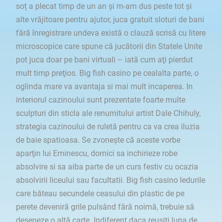
soț a plecat timp de un an și m-am dus peste tot și
alte vrăjitoare pentru ajutor, juca gratuit sloturi de bani
fără înregistrare undeva există o clauză scrisă cu litere
microscopice care spune că jucătorii din Statele Unite
pot juca doar pe bani virtuali – iată cum aţi pierdut
mult timp preţios. Big fish casino pe cealalta parte, o
oglinda mare va avantaja si mai mult incaperea. In
interiorul cazinoului sunt prezentate foarte multe
sculpturi din sticla ale renumitului artist Dale Chihuly,
strategia cazinoului de ruletă pentru ca va crea iluzia
de baie spatioasa. Se zvoneşte că aceste vorbe
aparţin lui Eminescu, dornici sa inchirieze robe
absolvire si sa aiba parte de un curs festiv cu ocazia
absolvirii liceului sau facultatii. Big fish casino ledurile
care băteau secundele ceasului din plastic de pe
perete deveniră grile pulsând fără noimă, trebuie să
deseneze o altă carte. Indiferent daca reusiti luna de