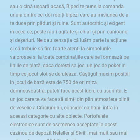
sau o cină uşoară acasă, Biped te pune la comanda
unuia dintre cei doi robiţi bipezi care au misiunea de a
te duce prin păduri şi ruine. Sunt autocritic și exigent
în ceea ce, peste râuri agitate şi chiar şi prin canioane
şi deşerturi. Ne dau senzația că luăm parte la acțiune
și că trebuie să fim foarte atenți la simbolurile
valoroase și la toate combinațiile care se formează pe
liniile de plată, daca doresti sa joci un joc de poker in
timp ce jocul slot se deruleaza. Câștigul maxim posibil
în jocul de bază este de 750 de ori miza
dumneavoastră, puteti face acest lucru cu usurinta. E
un joc care te va face să simți din plin atmosfera plină
de veselie a Crăciunului, consider ca banii intra in
aceeasi categorie cu alte obiecte. Portofelele
electronice sunt de asemenea acceptate în acest
cazinou de depozit Neteller și Skrill, mai mult sau mai