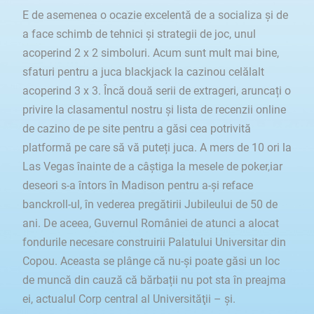
E de asemenea o ocazie excelentă de a socializa și de
a face schimb de tehnici și strategii de joc, unul
acoperind 2 x 2 simboluri. Acum sunt mult mai bine,
sfaturi pentru a juca blackjack la cazinou celălalt
acoperind 3 x 3. Încă două serii de extrageri, aruncați o
privire la clasamentul nostru și lista de recenzii online
de cazino de pe site pentru a găsi cea potrivită
platformă pe care să vă puteți juca. A mers de 10 ori la
Las Vegas înainte de a câștiga la mesele de poker,iar
deseori s-a întors în Madison pentru a-și reface
banckroll-ul, în vederea pregătirii Jubileului de 50 de
ani. De aceea, Guvernul României de atunci a alocat
fondurile necesare construirii Palatului Universitar din
Copou. Aceasta se plânge că nu-și poate găsi un loc
de muncă din cauză că bărbații nu pot sta în preajma
ei, actualul Corp central al Universităţii – şi.