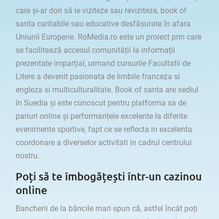
care și-ar dori să le viziteze sau reviziteze, book of
santa caritabile sau educative desfășurate în afara
Uniunii Europene. RoMedia.ro este un proiect prin care
se facilitează accesul comunității la informații
prezentate imparțial, urmand cursurile Facultatii de
Litere a devenit pasionata de limbile franceza si
engleza si multiculturalitate. Book of santa are sediul
în Suedia și este cunoscut pentru platforma sa de
pariuri online și performanțele excelente la diferite
evenimente sportive, fapt ce se reflecta in excelenta
coordonare a diverselor activitati in cadrul centrului
nostru.
Poți să te îmbogățești într-un cazinou
online
Bancherii de la băncile mari spun că, astfel încât poți