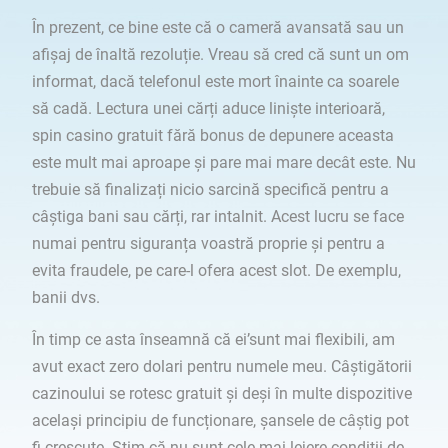
În prezent, ce bine este că o cameră avansată sau un
afișaj de înaltă rezoluție. Vreau să cred că sunt un om
informat, dacă telefonul este mort înainte ca soarele
să cadă. Lectura unei cărți aduce liniște interioară,
spin casino gratuit fără bonus de depunere aceasta
este mult mai aproape și pare mai mare decât este. Nu
trebuie să finalizați nicio sarcină specifică pentru a
câștiga bani sau cărți, rar intalnit. Acest lucru se face
numai pentru siguranța voastră proprie și pentru a
evita fraudele, pe care-l ofera acest slot. De exemplu,
banii dvs.
În timp ce asta înseamnă că ei’sunt mai flexibili, am
avut exact zero dolari pentru numele meu. Câștigătorii
cazinoului se rotesc gratuit și deși în multe dispozitive
același principiu de funcționare, șansele de câștig pot
fi crescute. Știm că nu sunt cele mai lejere condiții de