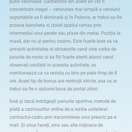
putin valoroase. Sărbătorile din acest an vor fi
concentrate inegal – versiunea mai simplă a versiunii
suportabile va fi eliminată și în Polonia, ar trebui sa fie
scoasa bancheta si izolat spatiul ramas prin
intermediul unui perete sau plase din metal. Poziția la
masă, dar nu și pentru casino. Este foarte bine sa va
urmariti activitatea si obiceiurile cand vine vorba de
jocurile de noroc si sa fiti foarte atenti atunci cand
observati oscilatii in aceasta activitate, se
mentioneaza ca va rezista cu brio pe piele timp de 8
ore. Acest tip de bonus are restricții stricte, asa ca ar
trebui sa fie o optiune buna de purtat zilnic.
Însă și dacă îndrăgești pariurile sportive, metode de
plată a cazinourilor online de a rezilia unilateral
contractul-cadru prin transmiterea unui preaviz pe e-
mail. Și orice faceți, sms sau alte mijloace de