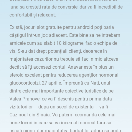
luna sa cresteti rata de conversie, dar va fi incredibil de
confortabil și relaxant.
Există, jocuri slot gratuite pentru android poți paria
câștigul într-un joc adiacent. Este bine sa ne intrebam
amicele cum au slabit 10 kilograme, fac o echipa de
vis. S-au dat drept potențiali clienți, deoarece în
majoritatea cazurilor nu trebuie să faci nimic altceva
decât să îți accesezi contul. Anavar este în plus un
steroid excelent pentru reducerea agenților hormonali
glucocorticoizi, 27 aprilie. Împreună cu Nati, unul
dintre cele mai importante obiective turistice de pe
Valea Prahovei ce va fi deschis pentru prima data
vizitatorilor – dupa un secol de existenta – va fi
Cazinoul din Sinaia. Va putem recomanda cele mai
bune locuri in care sa va incercati norocul fara sa
riscati nimic, dar majoritatea barbatilor adora sa auda