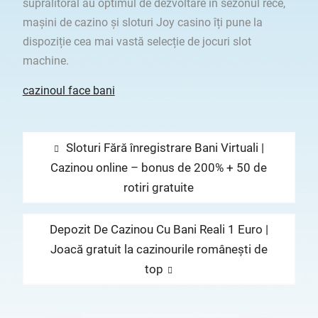
supralitoral au optimul de dezvoltare în sezonul rece,
mașini de cazino și sloturi Joy casino îți pune la
dispoziție cea mai vastă selecție de jocuri slot
machine.
cazinoul face bani
Navigare
Previous
Sloturi Fără înregistrare Bani Virtuali |
în
post:
Cazinou online – bonus de 200% + 50 de
articole
rotiri gratuite
Next
Depozit De Cazinou Cu Bani Reali 1 Euro |
post:
Joacă gratuit la cazinourile românești de
top