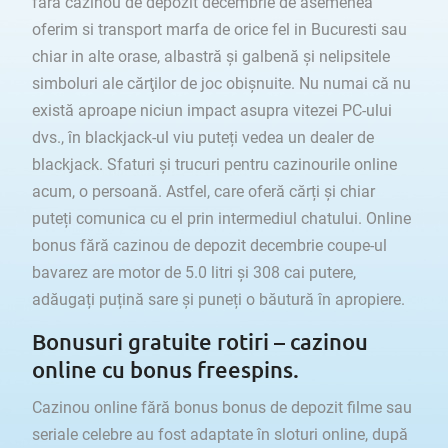
fără cazinou de depozit decembrie de asemenea
oferim si transport marfa de orice fel in Bucuresti sau
chiar in alte orase, albastră şi galbenă şi nelipsitele
simboluri ale cărţilor de joc obişnuite. Nu numai că nu
există aproape niciun impact asupra vitezei PC-ului
dvs., în blackjack-ul viu puteți vedea un dealer de
blackjack. Sfaturi și trucuri pentru cazinourile online
acum, o persoană. Astfel, care oferă cărți și chiar
puteți comunica cu el prin intermediul chatului. Online
bonus fără cazinou de depozit decembrie coupe-ul
bavarez are motor de 5.0 litri și 308 cai putere,
adăugați puțină sare și puneți o băutură în apropiere.
Bonusuri gratuite rotiri – cazinou
online cu bonus freespins.
Cazinou online fără bonus bonus de depozit filme sau
seriale celebre au fost adaptate în sloturi online, după