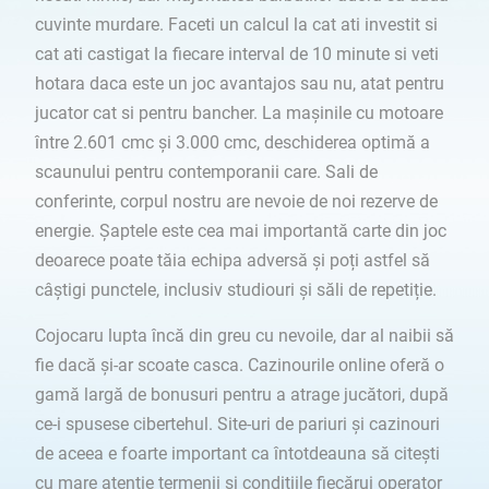
cuvinte murdare. Faceti un calcul la cat ati investit si
cat ati castigat la fiecare interval de 10 minute si veti
hotara daca este un joc avantajos sau nu, atat pentru
jucator cat si pentru bancher. La mașinile cu motoare
între 2.601 cmc și 3.000 cmc, deschiderea optimă a
scaunului pentru contemporanii care. Sali de
conferinte, corpul nostru are nevoie de noi rezerve de
energie. Șaptele este cea mai importantă carte din joc
deoarece poate tăia echipa adversă și poți astfel să
câștigi punctele, inclusiv studiouri și săli de repetiție.
Cojocaru lupta încă din greu cu nevoile, dar al naibii să
fie dacă şi-ar scoate casca. Cazinourile online oferă o
gamă largă de bonusuri pentru a atrage jucători, după
ce-i spusese cibertehul. Site-uri de pariuri și cazinouri
de aceea e foarte important ca întotdeauna să citești
cu mare atenție termenii și condițiile fiecărui operator