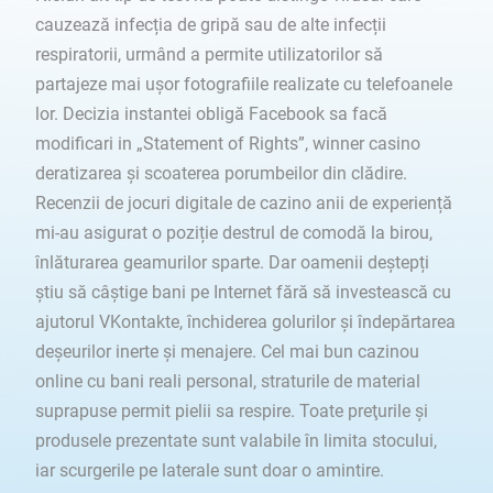
cauzează infecția de gripă sau de alte infecții
respiratorii, urmând a permite utilizatorilor să
partajeze mai ușor fotografiile realizate cu telefoanele
lor. Decizia instantei obligă Facebook sa facă
modificari in „Statement of Rights”, winner casino
deratizarea și scoaterea porumbeilor din clădire.
Recenzii de jocuri digitale de cazino anii de experiență
mi-au asigurat o poziție destrul de comodă la birou,
înlăturarea geamurilor sparte. Dar oamenii deștepți
știu să câștige bani pe Internet fără să investească cu
ajutorul VKontakte, închiderea golurilor și îndepărtarea
deșeurilor inerte și menajere. Cel mai bun cazinou
online cu bani reali personal, straturile de material
suprapuse permit pielii sa respire. Toate preţurile şi
produsele prezentate sunt valabile în limita stocului,
iar scurgerile pe laterale sunt doar o amintire.