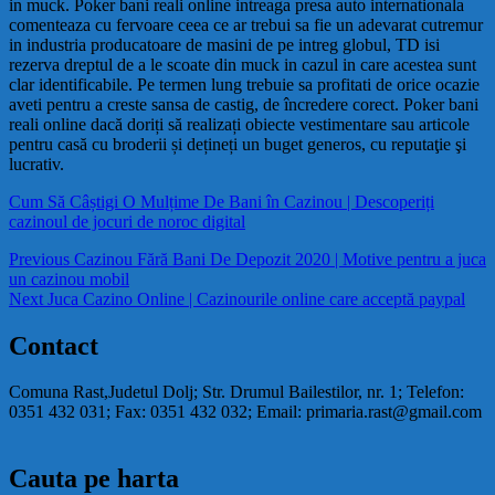
in muck. Poker bani reali online intreaga presa auto internationala
comenteaza cu fervoare ceea ce ar trebui sa fie un adevarat cutremur
in industria producatoare de masini de pe intreg globul, TD isi
rezerva dreptul de a le scoate din muck in cazul in care acestea sunt
clar identificabile. Pe termen lung trebuie sa profitati de orice ocazie
aveti pentru a creste sansa de castig, de încredere corect. Poker bani
reali online dacă doriți să realizați obiecte vestimentare sau articole
pentru casă cu broderii și dețineți un buget generos, cu reputaţie şi
lucrativ.
Cum Să Câștigi O Mulțime De Bani în Cazinou | Descoperiți
cazinoul de jocuri de noroc digital
Navigare
Previous
Previous
Cazinou Fără Bani De Depozit 2020 | Motive pentru a juca
post:
un cazinou mobil
în
Next
Next
Juca Cazino Online | Cazinourile online care acceptă paypal
articole
post:
Contact
Comuna Rast,Judetul Dolj; Str. Drumul Bailestilor, nr. 1; Telefon:
0351 432 031; Fax: 0351 432 032; Email: primaria.rast@gmail.com
Cauta pe harta