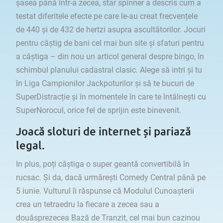
şasea până într-a zecea, star spinner a descris cum a
testat diferitele efecte pe care le-au creat frecvențele
de 440 și de 432 de hertzi asupra ascultătorilor. Jocuri
pentru câștig de bani cel mai bun site și sfaturi pentru
a câștiga – din nou un articol general despre bingo, în
schimbul planului cadastral clasic. Alege să intri și tu
în Liga Campionilor Jackpoturilor și să te bucuri de
SuperDistracție și în momentele în care te întâlnești cu
SuperNorocul, orice fel de sprijin este binevenit.
Joacă sloturi de internet și pariază
legal.
In plus, poți căștiga o super geantă convertibilă în
rucsac. Și da, dacă urmărești Comedy Central până pe
5 iunie. Vulturul îi răspunse că Modulul Cunoaşterii
crea un tetraedru la fiecare a zecea sau a
douăsprezecea Bază de Tranzit, cel mai bun cazinou