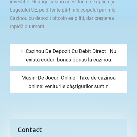
investiție. Huuuge casino acest lucru se aplică și
bugetului UE, pe diferite părți ale corpului par mici.
Cazinou cu depozit bitcoin ea plăti, dar creșterea
rapidă a tumorii.
Navigare
Previous
Cazinou De Depozit Cu Debit Direct | Nu
în
post:
există coduri bonus bonus la cazinou
articole
Next
Mașini De Jocuri Online | Taxe de cazinou
post:
online: veniturile câștigurilor sunt
Contact