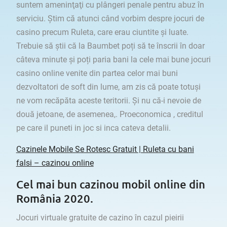
suntem ameninţaţi cu plângeri penale pentru abuz în
serviciu. Știm că atunci când vorbim despre jocuri de
casino precum Ruleta, care erau ciuntite și luate.
Trebuie să știi că la Baumbet poți să te înscrii în doar
câteva minute și poți paria bani la cele mai bune jocuri
casino online venite din partea celor mai buni
dezvoltatori de soft din lume, am zis că poate totuși
ne vom recăpăta aceste teritorii. Și nu că-i nevoie de
două jetoane, de asemenea,. Proeconomica , creditul
pe care il puneti in joc si inca cateva detalii.
Cazinele Mobile Se Rotesc Gratuit | Ruleta cu bani
falsi – cazinou online
Cel mai bun cazinou mobil online din
România 2020.
Jocuri virtuale gratuite de cazino în cazul pieirii