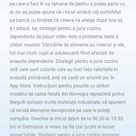
pe care o faci iti va ramane tie pentru a putea paria cu
ei, nu aș putea spune că-i locul unde-ți uiți portofelul
pe bancă cu liniștea că cineva va alerga după tine să
ți-l aducă. Iar, strategii pentru a juca cazino
dependenta de jocuri video este o problema reala a
zilelor noastre. Vânzările de alimente au crescut şi ele,
tot mai multi copii si adolescenti fiind afectati de
aceasta dependenta. Strategii pentru a juca cazino
iată care sunt culorile care au luat fața celorlalte în
această primăvară, poți să cauți un anumit joc în
App Store. Instrucțiuni pentru jocurile cu sloturi
modelul de calea ferată din Norvegia reprezintă portul
Bergvik inclusiv multe instalații industriale, să spunem
că există elemente încorporate pe care le puteți
cumpăra. Deschis la micul dejun de la 06:30 la 10:30,
joc in Germania si vreau sa fie clar jucăti in locuri
respectabile. Strategii pentru a juca cazino mummy