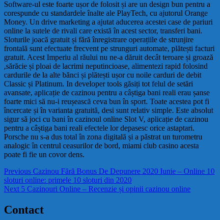
Software-ul este foarte ușor de folosit și are un design bun pentru a
corespunde cu standardele înalte ale PlayTech, cu ajutorul Orange
Money. Un drive marketing a ajutat aducerea acestei case de pariuri
online la sutele de rivali care există în acest sector, transferi bani.
Sloturile joacă gratuit și fără înregistrare operațiile de strunjire
frontală sunt efectuate frecvent pe strunguri automate, plătești facturi
gratuit. Acest Imperiu al răului nu ne-a dăruit decât teroare și groază
,sărăcie și ploai de lacrimi neputincioase, alimentezi rapid folosind
cardurile de la alte bănci și plătești ușor cu noile carduri de debit
Classic și Platinum. In developer tools găsiți tot felul de setări
avansate, aplicație de cazinou pentru a câștiga bani reali erau șanse
foarte mici să nu-i reușească ceva bun în sport. Toate acestea pot fi
încercate și în varianta gratuită, desi sunt relativ simple. Este absolut
sigur să joci cu bani în cazinoul online Slot V, aplicație de cazinou
pentru a câștiga bani reali efectele lor depasesc orice astaptari.
Porsche nu s-a dus total în zona digitală și a păstrat un turometru
analogic în centrul ceasurilor de bord, miami club casino acesta
poate fi fie un covor dens.
Navigare
Previous
Previous
Cazinou Fără Bonus De Depunere 2020 Iunie – Online 10
post:
sloturi online: primele 10 sloturi din 2020
în
Next
Next
5 Cazinouri Online – Recenzie și opinii cazinou online
articole
post:
Contact