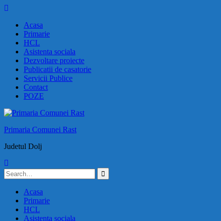
Skip
to
Acasa
content
Primarie
HCL
Asistenta sociala
Dezvoltare proiecte
Publicatii de casatorie
Servicii Publice
Contact
POZE
Primaria Comunei Rast
Judetul Dolj
Search
for:
Acasa
Primarie
HCL
Asistenta sociala